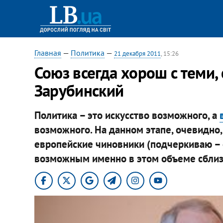
Главная
—
Политика
—
21 декабря 2011
, 15:26
Союз всегда хорош с теми, с
Зарубинский
Политика – это искусство возможного, а
возможного. На данном этапе, очевидно,
европейские чиновники (подчеркиваю – 
возможным именно в этом объеме сблизи