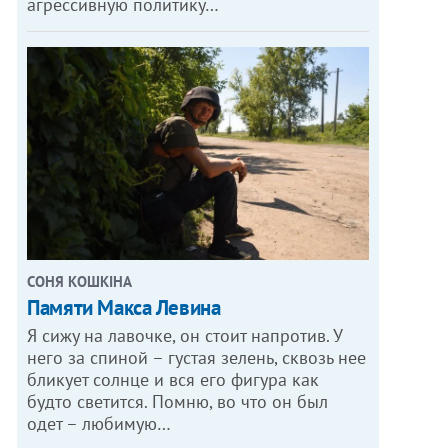
агрессивную политику…
СОНЯ КОШКІНА
Памяти Макса Левина
Я сижу на лавочке, он стоит напротив. У
него за спиной – густая зелень, сквозь нее
бликует солнце и вся его фигура как
будто светится. Помню, во что он был
одет – любимую…