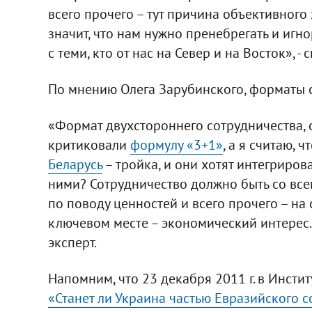
всего прочего – тут причина объективного 
значит, что нам нужно пренебрегать и иг
с теми, кто от нас на Север и на Восток», - 
По мнению Олега Зарубинского, форматы с
«Формат двухстороннего сотрудничества, 
критиковали
формулу «3+1»
, а я считаю, 
Беларусь
– тройка, и они хотят интегриров
ними? Сотрудничество должно быть со всем
по поводу ценностей и всего прочего – на
ключевом месте – экономический интерес. 
эксперт.
Напомним, что 23 декабря 2011 г. в Инст
«Станет ли Украина частью Евразийского 