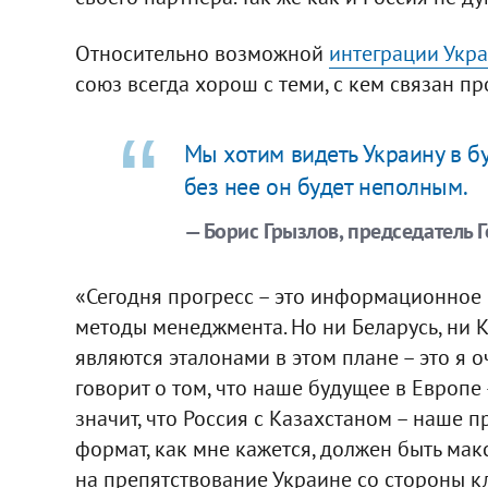
Относительно возможной
интеграции Укр
союз всегда хорош с теми, с кем связан пр
Мы хотим видеть Украину в б
без нее он будет неполным.
— Борис Грызлов, председатель 
«Сегодня прогресс – это информационное о
методы менеджмента. Но ни Беларусь, ни 
являются эталонами в этом плане – это я о
говорит о том, что наше будущее в Европе
значит, что Россия с Казахстаном – наше 
формат, как мне кажется, должен быть мак
на препятствование Украине со стороны 