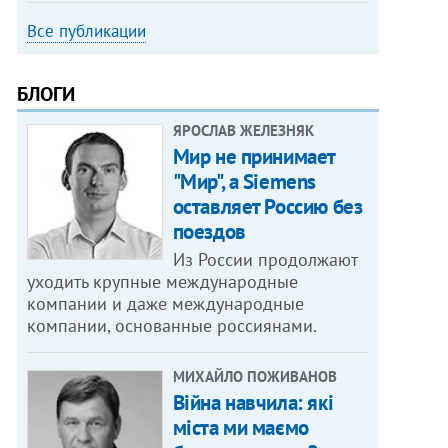
Все публикации
БЛОГИ
ЯРОСЛАВ ЖЕЛЕЗНЯК
Мир не принимает
"Мир", а Siemens
оставляет Россию без
поездов
Из России продолжают
уходить крупные международные
компании и даже международные
компании, основанные россиянами.
МИХАЙЛО ПОЖИВАНОВ
Війна навчила: які
міста ми маємо