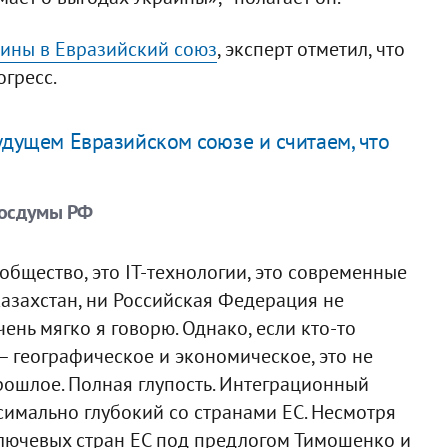
аины в Евразийский союз
, эксперт отметил, что
огресс.
удущем Евразийском союзе и считаем, что
Госдумы РФ
бщество, это IT-технологии, это современные
Казахстан, ни Российская Федерация не
чень мягко я говорю. Однако, если кто-то
 – географическое и экономическое, это не
прошлое. Полная глупость. Интеграционный
симально глубокий со странами ЕС. Несмотря
ключевых стран ЕС под предлогом Тимошенко и