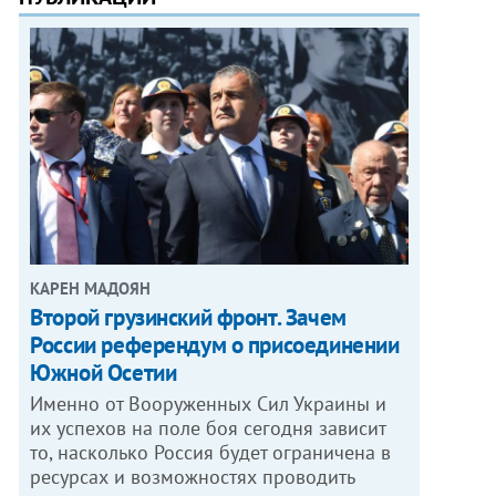
КАРЕН МАДОЯН
Второй грузинский фронт. Зачем
России референдум о присоединении
Южной Осетии
Именно от Вооруженных Сил Украины и
их успехов на поле боя сегодня зависит
то, насколько Россия будет ограничена в
ресурсах и возможностях проводить