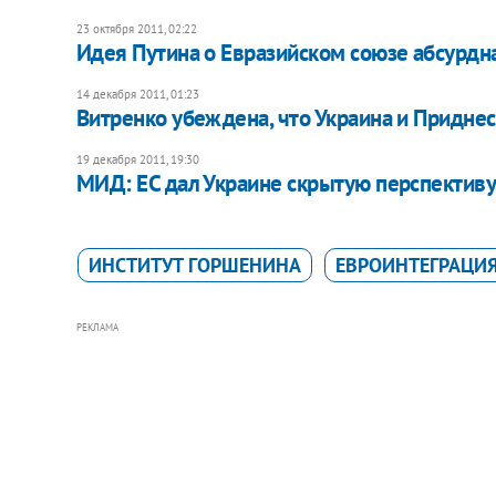
23 октября 2011, 02:22
​Идея Путина о Евразийском союзе абсурдна
14 декабря 2011, 01:23
​Витренко убеждена, что Украина и Придне
19 декабря 2011, 19:30
МИД: ЕС дал Украине скрытую перспективу
ИНСТИТУТ ГОРШЕНИНА
ЕВРОИНТЕГРАЦИ
РЕКЛАМА