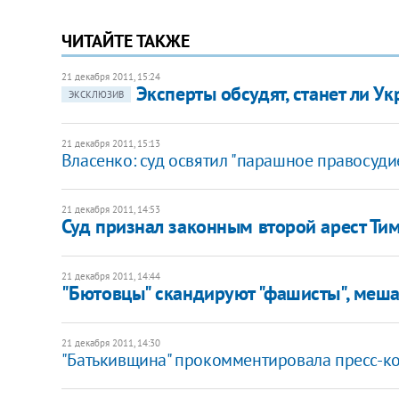
ЧИТАЙТЕ ТАКЖЕ
21 декабря 2011, 15:24
Эксперты обсудят, станет ли У
ЭКСКЛЮЗИВ
21 декабря 2011, 15:13
Власенко: суд освятил "парашное правосуди
21 декабря 2011, 14:53
Суд признал законным второй арест Т
21 декабря 2011, 14:44
"Бютовцы" скандируют "фашисты", меша
21 декабря 2011, 14:30
"Батькивщина" прокомментировала пресс-