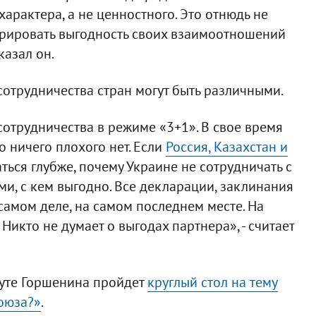
характера, а не ценностного. Это отнюдь не
норировать выгодность своих взаимоотношений
сказал он.
отрудничества стран могут быть различными.
сотрудничества в режиме «3+1». В свое время
что ничего плохого нет. Если
Россия, Казахстан и
аться глубже, почему Украине не сотрудничать с
и, с кем выгодно. Все декларации, заклинания
 самом деле, на самом последнем месте. На
Никто не думает о выгодах партнера», - считает
итуте Горшенина пройдет
круглый стол на тему
союза?»
.