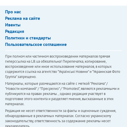
Про нас
Реклама на сайте
Ивенты
Редакция
Политики и стандарты
Пользовательское соглашение
При полном или частичном воспроизведении материалов прямая
гиперссылка на LB.ua обязательна! Перепечатка, копирование,
воспроизведение или иное использование материалов, в которых
содержится ссылка на агентство "Українськi Новини" и "Украинская Фото
Группа" запрещено.
Материалы, которые размещаются на сайте с меткой "Реклама" /
"Новости компаний" / "Пресрелиз" / "Promoted", являются рекламными и
публикуются на правах рекламы. , однако редакция участвует в
подготовке этого контента и разделяет мнения, высказанные в этих
материалах.
Редакция не несет ответственности за факты и оценочные суждения,
обнародованные в рекламных материалах. Согласно украинскому
законодательству, ответственность за содержание рекламы несет
рекламодатель.