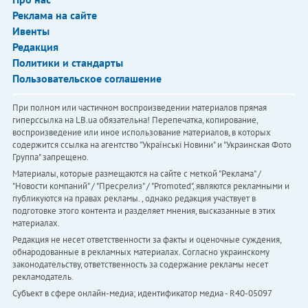
Реклама на сайте
Ивенты
Редакция
Политики и стандарты
Пользовательское соглашение
При полном или частичном воспроизведении материалов прямая
гиперссылка на LB.ua обязательна! Перепечатка, копирование,
воспроизведение или иное использование материалов, в которых
содержится ссылка на агентство "Українськi Новини" и "Украинская Фото
Группа" запрещено.
Материалы, которые размещаются на сайте с меткой "Реклама" /
"Новости компаний" / "Пресрелиз" / "Promoted", являются рекламными и
публикуются на правах рекламы. , однако редакция участвует в
подготовке этого контента и разделяет мнения, высказанные в этих
материалах.
Редакция не несет ответственности за факты и оценочные суждения,
обнародованные в рекламных материалах. Согласно украинскому
законодательству, ответственность за содержание рекламы несет
рекламодатель.
Субъект в сфере онлайн-медиа; идентификатор медиа - R40-05097