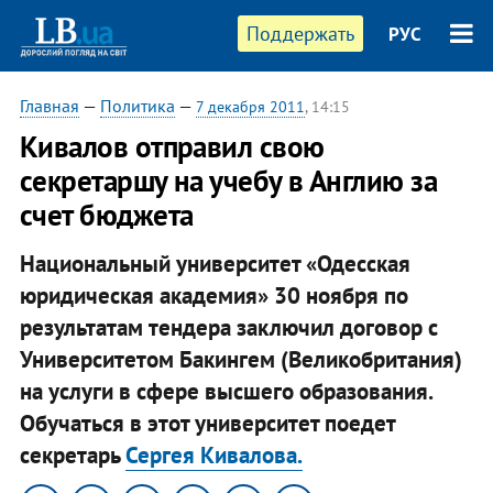
Поддержать
РУС
Главная
—
Политика
—
7 декабря 2011
, 14:15
Кивалов отправил свою
секретаршу на учебу в Англию за
счет бюджета
Национальный университет «Одесская
юридическая академия» 30 ноября по
результатам тендера заключил договор с
Университетом Бакингем (Великобритания)
на услуги в сфере высшего образования.
Обучаться в этот университет поедет
секретарь
Сергея Кивалова.