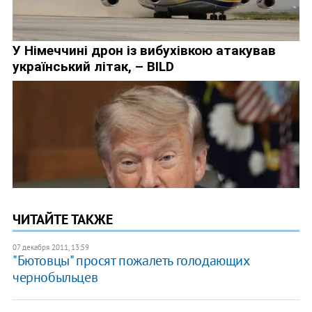
ЧИТАЙТЕ ТАКЖЕ
07 декабря 2011, 13:59
"Бютовцы" просят пожалеть голодающих
чернобыльцев