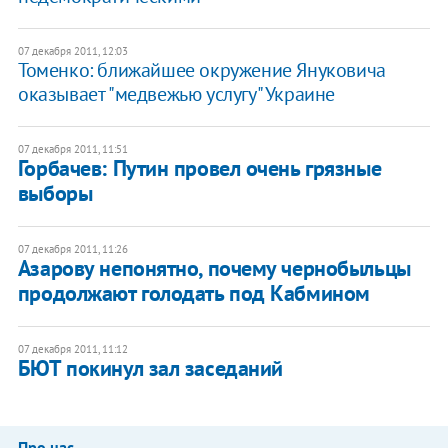
07 декабря 2011, 12:03
​Томенко: ближайшее окружение Януковича
оказывает "медвежью услугу" Украине
07 декабря 2011, 11:51
​Горбачев: Путин провел очень грязные
выборы
07 декабря 2011, 11:26
Азарову непонятно, почему чернобыльцы
продолжают голодать под Кабмином
07 декабря 2011, 11:12
БЮТ покинул зал заседаний
Про нас