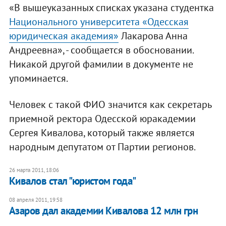
«В вышеуказанных списках указана студентка
Национального университета «Одесская
юридическая академия»
Лакарова Анна
Андреевна», - сообщается в обосновании.
Никакой другой фамилии в документе не
упоминается.
Человек с такой ФИО значится как секретарь
приемной ректора Одесской юракадемии
Сергея Кивалова, который также является
народным депутатом от Партии регионов.
26 марта 2011, 18:06
Кивалов стал "юристом года"
08 апреля 2011, 19:58
Азаров дал академии Кивалова 12 млн грн