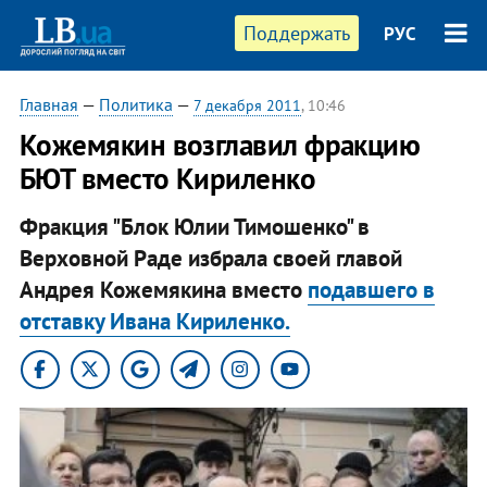
Поддержать
РУС
Главная
—
Политика
—
7 декабря 2011
, 10:46
Кожемякин возглавил фракцию
БЮТ вместо Кириленко
Фракция "Блок Юлии Тимошенко" в
Верховной Раде избрала своей главой
Андрея Кожемякина вместо
подавшего в
отставку Ивана Кириленко.