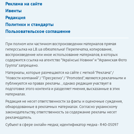
Реклама на сайте
Ивенты
Редакция
Политики и стандарты
Пользовательское соглашение
При полном или частичном воспроизведении материалов прямая
гиперссылка на LB.ua обязательна! Перепечатка, копирование,
воспроизведение или иное использование материалов, в которых
содержится ссылка на агентство "Українськi Новини" и "Украинская Фото
Группа" запрещено.
Материалы, которые размещаются на сайте с меткой "Реклама" /
"Новости компаний" / "Пресрелиз" / "Promoted", являются рекламными и
публикуются на правах рекламы. , однако редакция участвует в
подготовке этого контента и разделяет мнения, высказанные в этих
материалах.
Редакция не несет ответственности за факты и оценочные суждения,
обнародованные в рекламных материалах. Согласно украинскому
законодательству, ответственность за содержание рекламы несет
рекламодатель.
Субъект в сфере онлайн-медиа; идентификатор медиа - R40-05097