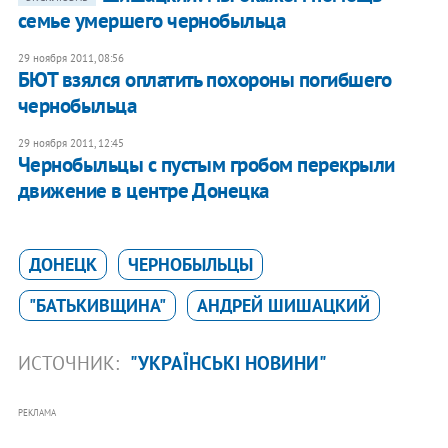
семье умершего чернобыльца
29 ноября 2011, 08:56
БЮТ взялся оплатить похороны погибшего
чернобыльца
29 ноября 2011, 12:45
Чернобыльцы с пустым гробом перекрыли
движение в центре Донецка
ДОНЕЦК
ЧЕРНОБЫЛЬЦЫ
"БАТЬКИВЩИНА"
АНДРЕЙ ШИШАЦКИЙ
ИСТОЧНИК:
"УКРАЇНСЬКІ НОВИНИ"
РЕКЛАМА