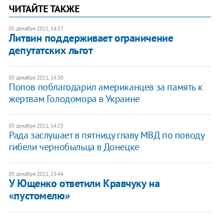
ЧИТАЙТЕ ТАКЖЕ
05 декабря 2011, 14:57
Литвин поддерживает ограничение
депутатских льгот
05 декабря 2011, 14:30
Попов поблагодарил американцев за память к
жертвам Голодомора в Украине
05 декабря 2011, 14:25
Рада заслушает в пятницу главу МВД по поводу
гибели чернобыльца в Донецке
05 декабря 2011, 13:44
​У Ющенко ответили Кравчуку на
«пустомелю»