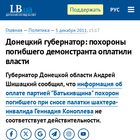
Поддержать
РУС
Главная
—
Политика
—
5 декабря 2011
, 15:17
Донецкий губернатор: похороны
погибшего демонстранта оплатили
власти
Губернатор Донецкой области Андрей
Шишацкий сообщил, что
информация об
оплате партией "Батькивщина" похорон
погибшего при сносе палатки шахтера-
инвалида Геннадия Коноплева
не
соответствует действительности.