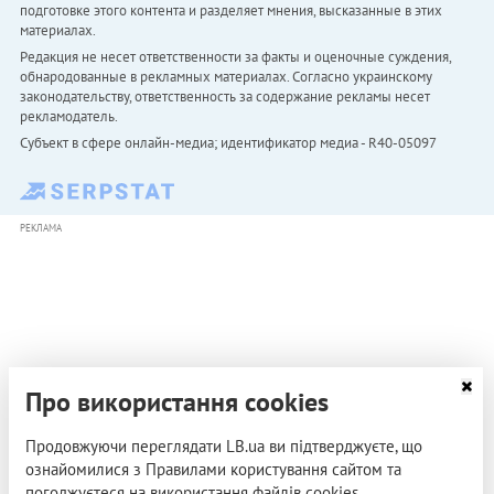
подготовке этого контента и разделяет мнения, высказанные в этих
материалах.
Редакция не несет ответственности за факты и оценочные суждения,
обнародованные в рекламных материалах. Согласно украинскому
законодательству, ответственность за содержание рекламы несет
рекламодатель.
Субъект в сфере онлайн-медиа; идентификатор медиа - R40-05097
РЕКЛАМА
Про використання cookies
Продовжуючи переглядати LB.ua ви підтверджуєте, що
ознайомилися з Правилами користування сайтом та
погоджуєтеся на використання файлів cookies