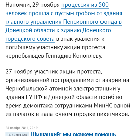
Напомни, 29 ноября
процессия из 500
человек прошла с пустым гробом от здания
главного управления Пенсионного фонда в
Донецкой области к зданию Донецкого
городского совета
в знак уважения к
погибшему участнику акции протеста
чернобыльцев Геннадию Коноплеву.
27 ноября участник акции протеста,
организованной пострадавшими от аварии на
Чернобыльской атомной электростанции у
здания ГУ ПФ в Донецкой области погиб во
время демонтажа сотрудниками МинЧС одной
из палаток в палаточном городке пикетчиков.
28 ноября 2011, 22:19
Шишацкий: мы окажем помощь
ЭКСКЛЮЗИВ