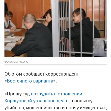
ФОТО: OSTRO.ORG
Об этом сообщает корреспондент
«
Восточного варианта
».
«Прошу суд
возбудить в отношении
Коршуновой уголовное дело
за попытку
убийства, мошенничество и порчу имущества»,