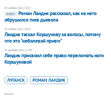
28 ноября 2011, 19:25
Роман Ландик рассказал, как на него
ВИДЕО
обрушился гнев дьявола
29 ноября 2011, 18:12
Ландик таскал Коршунову за волосы, потому
что это "неболевой прием"
01 декабря 2011, 17:09
Ландик присвоил себе право переломать ноги
Коршуновой
ЛУГАНСК
РОМАН ЛАНДИК
РЕКЛАМА