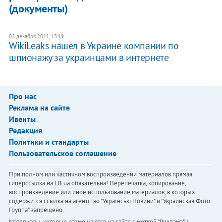
(документы)
02 декабря 2011, 13:19
WikiLeaks нашел в Украине компании по
шпионажу за украинцами в интернете
Про нас
Реклама на сайте
Ивенты
Редакция
Политики и стандарты
Пользовательское соглашение
При полном или частичном воспроизведении материалов прямая
гиперссылка на LB.ua обязательна! Перепечатка, копирование,
воспроизведение или иное использование материалов, в которых
содержится ссылка на агентство "Українськi Новини" и "Украинская Фото
Группа" запрещено.
Материалы, которые размещаются на сайте с меткой "Реклама" /