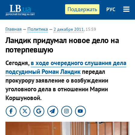
Поддержать
РУС
Главная
—
Политика
—
2 декабря 2011
, 15:59
Ландик придумал новое дело на
потерпевшую
Сегодня,
в ходе очередного слушания дела
подсудимый Роман Ландик
передал
прокурору заявление о возбуждении
уголовного дела в отношении Марии
Коршуновой.