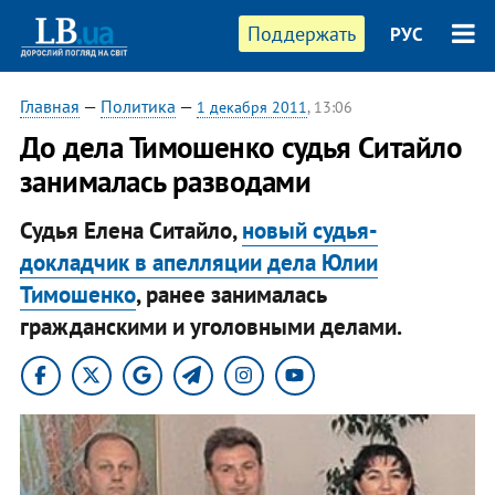
Поддержать
РУС
Главная
—
Политика
—
1 декабря 2011
, 13:06
​До дела Тимошенко судья Ситайло
занималась разводами
Судья Елена Ситайло,
новый судья-
докладчик в апелляции дела Юлии
Тимошенко
, ранее занималась
гражданскими и уголовными делами.