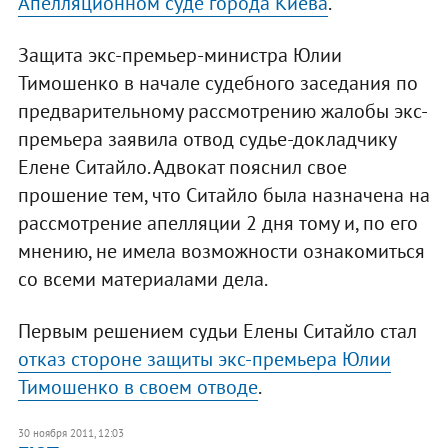
Апелляционном суде города Киева
.
Защита экс-премьер-министра Юлии
Тимошенко в начале судебного заседания по
предварительному рассмотрению жалобы экс-
премьера заявила отвод судье-докладчику
Елене Ситайло. Адвокат пояснил свое
прошение тем, что Ситайло была назначена на
рассмотрение апелляции 2 дня тому и, по его
мнению, не имела возможности ознакомиться
со всеми материалами дела.
Первым решением судьи Елены Ситайло стал
отказ стороне защиты экс-премьера Юлии
Тимошенко в своем отводе
.
30 ноября 2011, 12:03