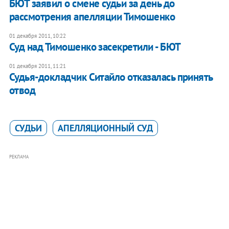
БЮТ заявил о смене судьи за день до
рассмотрения апелляции Тимошенко
01 декабря 2011, 10:22
​Суд над Тимошенко засекретили - БЮТ
01 декабря 2011, 11:21
Судья-докладчик Ситайло отказалась принять
отвод
СУДЬИ
АПЕЛЛЯЦИОННЫЙ СУД
РЕКЛАМА