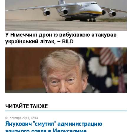
ЧИТАЙТЕ ТАКЖЕ
01 декабря 2011, 12:44
Янукович "смутил" администрацию
элитного отеля в Иерусалиме