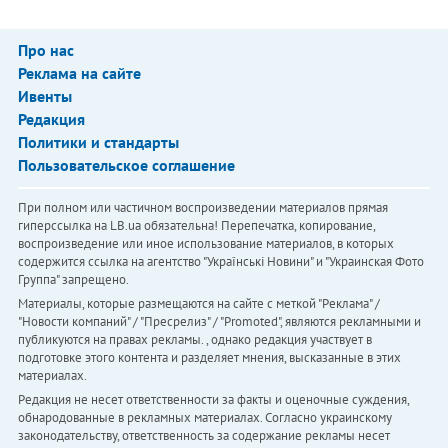
Про нас
Реклама на сайте
Ивенты
Редакция
Политики и стандарты
Пользовательское соглашение
При полном или частичном воспроизведении материалов прямая
гиперссылка на LB.ua обязательна! Перепечатка, копирование,
воспроизведение или иное использование материалов, в которых
содержится ссылка на агентство "Українськi Новини" и "Украинская Фото
Группа" запрещено.
Материалы, которые размещаются на сайте с меткой "Реклама" /
"Новости компаний" / "Пресрелиз" / "Promoted", являются рекламными и
публикуются на правах рекламы. , однако редакция участвует в
подготовке этого контента и разделяет мнения, высказанные в этих
материалах.
Редакция не несет ответственности за факты и оценочные суждения,
обнародованные в рекламных материалах. Согласно украинскому
законодательству, ответственность за содержание рекламы несет