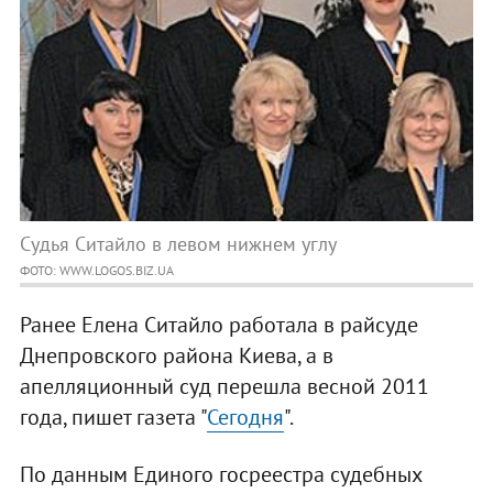
Судья Ситайло в левом нижнем углу
ФОТО: WWW.LOGOS.BIZ.UA
Ранее Елена Ситайло работала в райсуде
Днепровского района Киева, а в
апелляционный суд перешла весной 2011
года, пишет газета "
Сегодня
".
По данным Единого госреестра судебных