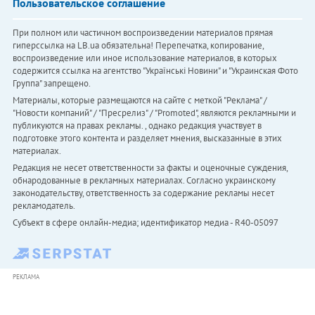
Пользовательское соглашение
При полном или частичном воспроизведении материалов прямая
гиперссылка на LB.ua обязательна! Перепечатка, копирование,
воспроизведение или иное использование материалов, в которых
содержится ссылка на агентство "Українськi Новини" и "Украинская Фото
Группа" запрещено.
Материалы, которые размещаются на сайте с меткой "Реклама" /
"Новости компаний" / "Пресрелиз" / "Promoted", являются рекламными и
публикуются на правах рекламы. , однако редакция участвует в
подготовке этого контента и разделяет мнения, высказанные в этих
материалах.
Редакция не несет ответственности за факты и оценочные суждения,
обнародованные в рекламных материалах. Согласно украинскому
законодательству, ответственность за содержание рекламы несет
рекламодатель.
Субъект в сфере онлайн-медиа; идентификатор медиа - R40-05097
РЕКЛАМА