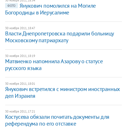
30 ноября 2011, 18:54
​Янукович помолился на Могиле
ФОТО
Богородицы в Иерусалиме
30 ноября 2011, 18:47
Власти Днепропетровска подарили больницу
Московскому патриархату
30 ноября 2011, 18:19
Матвиенко напомнила Азарову о статусе
русского языка
30 ноября 2011, 18:01
Янукович встретился с министром иностранных
дел Израиля
30 ноября 2011, 17:21
​Костусева обязали почитать документы для
референдума по его отставке