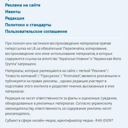
Реклама на сайте
Ивенты
Редакция
Политики и стандарты
Пользовательское соглашение
При полном или частичном воспроизведении материалов прямая
гиперссылка на LB.ua обязательна! Перепечатка, копирование,
воспроизведение или иное использование материалов, в которых
содержится ссылка на агентство "Українськi Новини" и "Украинская Фото
Группа" запрещено.
Материалы, которые размещаются на сайте с меткой "Реклама" /
"Новости компаний" / "Пресрелиз" / "Promoted", являются рекламными и
публикуются на правах рекламы. , однако редакция участвует в
подготовке этого контента и разделяет мнения, высказанные в этих
материалах.
Редакция не несет ответственности за факты и оценочные суждения,
обнародованные в рекламных материалах. Согласно украинскому
законодательству, ответственность за содержание рекламы несет
рекламодатель.
Субъект в сфере онлайн-медиа; идентификатор медиа - R40-05097