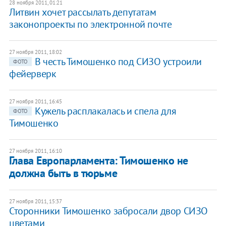
28 ноября 2011, 01:21
​Литвин хочет рассылать депутатам
законопроекты по электронной почте
27 ноября 2011, 18:02
В честь Тимошенко под СИЗО устроили
ФОТО
фейерверк
27 ноября 2011, 16:45
Кужель расплакалась и спела для
ФОТО
Тимошенко
27 ноября 2011, 16:10
Глава Европарламента: Тимошенко не
должна быть в тюрьме
27 ноября 2011, 15:37
Сторонники Тимошенко забросали двор СИЗО
цветами