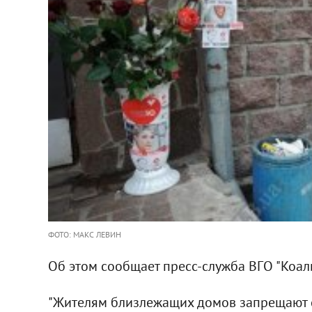
ФОТО: МАКС ЛЕВИН
Об этом сообщает пресс-служба ВГО "Коа
"Жителям близлежащих домов запрещают с