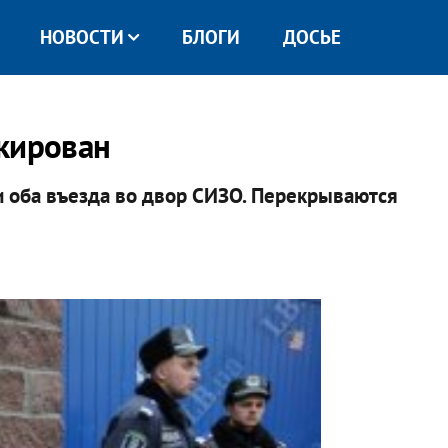
НОВОСТИ
БЛОГИ
ДОСЬЕ
кирован
 оба въезда во двор СИЗО. Перекрываются