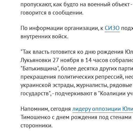
пропускают, как будто на военный объект -
говорится в сообщении.
По информации организации, к
СИЗО
подх
внутренних войск.
"Так власть готовится ко дню рождения Ю
Лукьяновки 27 ноября в 14 часов собрали
"Батькивщина", более десятка других парт
прекращения политических репрессий, не
украинской эстрады, журналисты, рядовые
государств", - подчеркивают в "Коалиции 
Напомним, сегодня
лидеру оппозиции Юли
Тимошенко с днем рождения под стенами 
сторонники.