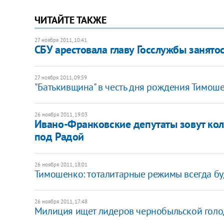
ЧИТАЙТЕ ТАКЖЕ
27 ноября 2011, 10:41
СБУ арестовала главу Госслужбы занято
27 ноября 2011, 09:59
"Батькивщина" в честь дня рождения Тимош
26 ноября 2011, 19:03
Ивано-Франковские депутаты зовут кол
под Радой
26 ноября 2011, 18:01
Тимошенко: тоталитарные режимы всегда бу
26 ноября 2011, 17:48
Милиция ищет лидеров чернобыльской голо