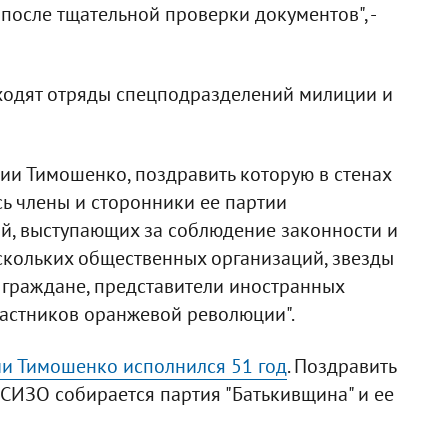
 после тщательной проверки документов", -
одят отряды спецподразделений милиции и
лии Тимошенко, поздравить которую в стенах
сь члены и сторонники ее партии
ий, выступающих за соблюдение законности и
скольких общественных организаций, звезды
 граждане, представители иностранных
участников оранжевой революции".
и Тимошенко исполнился 51 год
. Поздравить
СИЗО собирается партия "Батькивщина" и ее