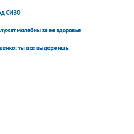
од СИЗО
лужат молебны за ее здоровье
ошенко: ты все выдержишь