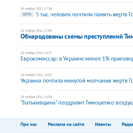
26 ноября 2011, 17:36
5 тыс. человек почтили память жертв 
ФОТО
26 ноября 2011, 17:08
Обнародованы схемы преступлений Ти
26 ноября 2011, 16:37
Еврокомиссар: в Украине менее 1% пригово
26 ноября 2011, 16:01
Украина почтила минутой молчания жертв 
26 ноября 2011, 16:00
"Батькивщина" поздравит Тимошенко возд
Про нас
Реклама на сайте
Ивенты
Реда