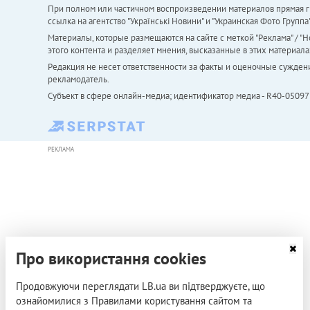
При полном или частичном воспроизведении материалов прямая ги
ссылка на агентство "Українськi Новини" и "Украинская Фото Групп
Материалы, которые размещаются на сайте с меткой "Реклама" / "Но
этого контента и разделяет мнения, высказанные в этих материала
Редакция не несет ответственности за факты и оценочные сужден
рекламодатель.
Субъект в сфере онлайн-медиа; идентификатор медиа - R40-05097
РЕКЛАМА
Про використання cookies
Продовжуючи переглядати LB.ua ви підтверджуєте, що
ознайомилися з Правилами користування сайтом та