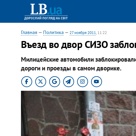
Главная
—
Политика
—
27 ноября 2011
, 11:22
Въезд во двор СИЗО забло
Милицейские автомобили заблокировали
дороги и проезды в самом дворике.