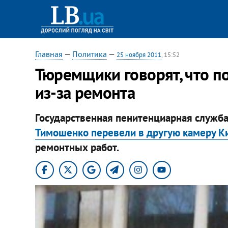
Главная
—
Политика
—
25 ноября 2011
, 15:52
Тюремщики говорят, что 
из-за ремонта
Государственная пенитенциарная служба
Тимошенко перевели в другую камеру К
ремонтных работ.