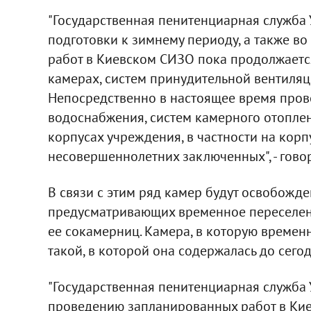
"Государственная пенитенциарная служба 
подготовки к зимнему периоду, а также в
работ в Киевском СИЗО пока продолжаетс
камерах, систем принудительной вентиляции
Непосредственно в настоящее время прово
водоснабжения, систем камерного отоплен
корпусах учреждения, в частности на кор
несовершеннолетних заключенных", - гово
В связи с этим ряд камер будут освобожд
предусматривающих временное переселени
ее сокамерниц. Камера, в которую времен
такой, в которой она содержалась до сего
"Государственная пенитенциарная служба 
проведению запланированных работ в Киев