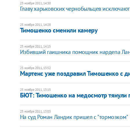
25 ноября 2011, 14:30
Главу харьковских чернобыльцев исключают
25 ноября 2011, 14:28
Тимошенко сменили камеру
25 ноября 2011, 14:15
Избивший гаишника помощник нардепа Лан
25 ноября 2011, 13:52
Мартенс уже поздравил Тимошенко с 
25 ноября 2011, 13:15
БЮТ: Тимошенко на медосмотр тянули 
25 ноября 2011, 13:03
На суд Роман Ландик пришел с "тормозком"