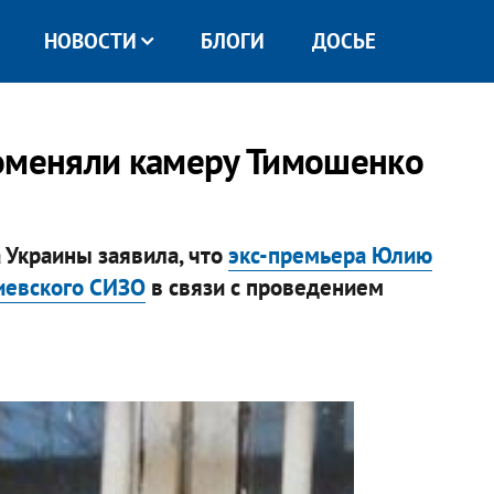
НОВОСТИ
БЛОГИ
ДОСЬЕ
поменяли камеру Тимошенко
 Украины заявила, что
экс-премьера Юлию
иевского СИЗО
в связи с проведением