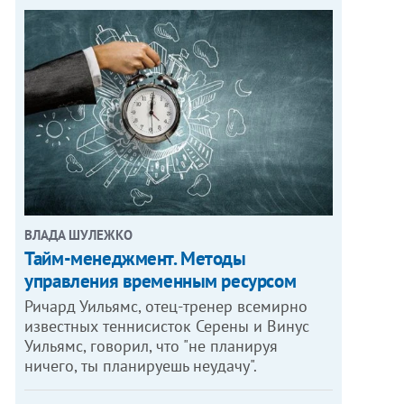
ВЛАДА ШУЛЕЖКО
Тайм-менеджмент. Методы
управления временным ресурсом
Ричард Уильямс, отец-тренер всемирно
известных теннисисток Серены и Винус
Уильямс, говорил, что "не планируя
ничего, ты планируешь неудачу".