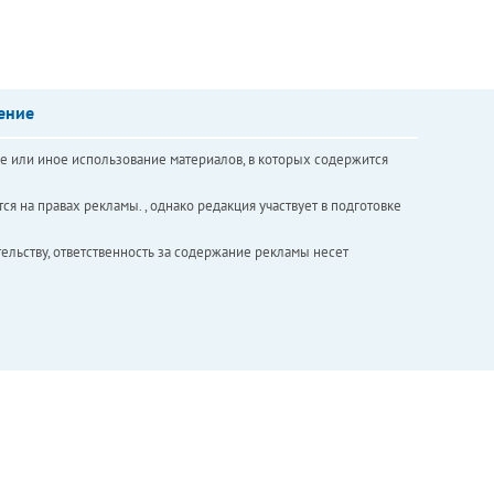
ение
е или иное использование материалов, в которых содержится
ся на правах рекламы. , однако редакция участвует в подготовке
ельству, ответственность за содержание рекламы несет