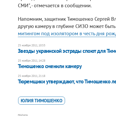
СМИ", - отмечается в сообщении.
Напомним, защитник Тимошенко Сергей Вла
другую камеру в глубине СИЗО может быть
митингом под изолятором в честь дня ро
25 ноября 2011, 10:53
Звезды украинской эстрады споют для Ти
25 ноября 2011, 14:28
Тимошенко сменили камеру
25 ноября 2011, 21:18
Тюремщики утверждают, что Тимошенко ле
ЮЛИЯ ТИМОШЕНКО
РЕКЛАМА