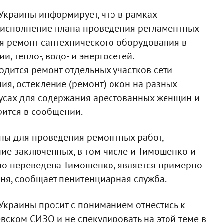
Украины информирует, что в рамках
о исполнение плана проведения регламентных
я ремонт сантехнического оборудования в
, тепло-, водо- и энергосетей.
дится ремонт отдельных участков сети
ия, остекление (ремонт) окон на разных
пусах для содержания арестованных женщин и
рится в сообщении.
ены для проведения ремонтных работ,
е заключенных, в том числе и Тимошенко и
но переведена Тимошенко, является примерно
дня, сообщает пенитенциарная служба.
Украины просит с пониманием отнестись к
ском СИЗО и не спекулировать на этой теме в