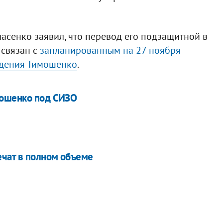
сенко заявил, что перевод его подзащитной в
 связан с
запланированным на 27 ноября
ждения Тимошенко
.
мошенко под СИЗО
чат в полном объеме