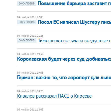
Повышение барьера заставит п
ЭКСКЛЮЗИВ
04 ноября 2011, 22:08
Посол ЕС написал Шустеру пис
ЭКСКЛЮЗИВ
04 ноября 2011, 21:26
Тимошенко посылала воздушные 
ЭКСКЛЮЗИВ
04 ноября 2011, 19:32
Королевская будет через суд добиватьс
04 ноября 2011, 19:08
​Герман: важно то, что аэропорт для ль
04 ноября 2011, 18:20
​Кивалов рассказал ПАСЕ о Кирееве
04 ноября 2011, 18:03