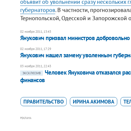
объявит об увольнении сразу нескольких г
губернаторов
. В частности, прогнозировал
Тернопольской, Одесской и Запорожской о
02 ноября 2011, 13:43
Янукович призвал министров добровольно
02 ноября 2011, 17:29
Янукович нашел замену уволенным губерн
03 ноября 2011, 22:43
Человек Януковича отказался рас
ЭКСКЛЮЗИВ
финансов
ПРАВИТЕЛЬСТВО
ИРИНА АКИМОВА
ТЕ
РЕКЛАМА