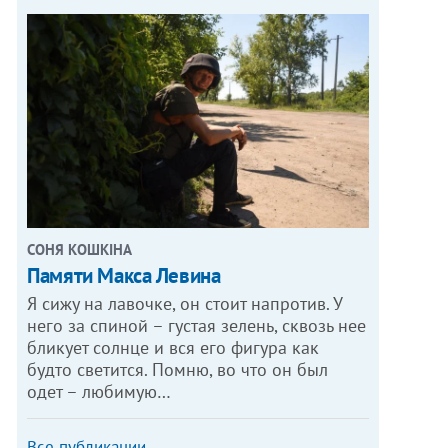
СОНЯ КОШКІНА
Памяти Макса Левина
Я сижу на лавочке, он стоит напротив. У
него за спиной – густая зелень, сквозь нее
бликует солнце и вся его фигура как
будто светится. Помню, во что он был
одет – любимую…
Все публикации