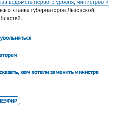
лав ведомств первого уровня, министров и
ась отставка губернаторов Львовской,
бластей.
 увольняться
аторам
сказать, кем хотели заменить министра
ЛЕЭФИР