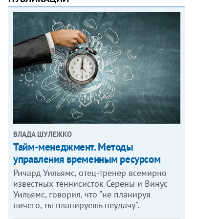
ВЛАДА ШУЛЕЖКО
Тайм-менеджмент. Методы
управления временным ресурсом
Ричард Уильямс, отец-тренер всемирно
известных теннисисток Серены и Винус
Уильямс, говорил, что "не планируя
ничего, ты планируешь неудачу".