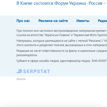
В Киеве состоится Форум Украина - Россия –
Про нас
Реклама на сайте
Ивенты
Реда
При полном или частичном воспроизведении материалов прямая ги
ссылка на агентство "Українськi Новини" и "Украинская Фото Групп
Материалы, которые размещаются на сайте с меткой "Реклама" / "Но
этого контента и разделяет мнения, высказанные в этих материала
Редакция не несет ответственности за факты и оценочные сужден
рекламодатель.
Субъект в сфере онлайн-медиа; идентификатор медиа - R40-05097
РЕКЛАМА