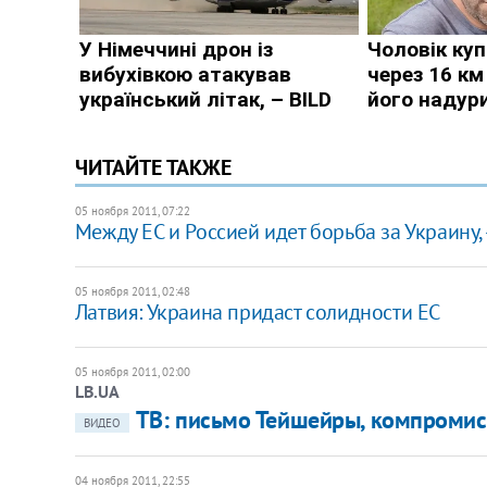
ЧИТАЙТЕ ТАКЖЕ
05 ноября 2011, 07:22
​Между ЕС и Россией идет борьба за Украину, 
05 ноября 2011, 02:48
​Латвия: Украина придаст солидности ЕС
05 ноября 2011, 02:00
LB.UA
ТВ: письмо Тейшейры, компромис
ВИДЕО
04 ноября 2011, 22:55