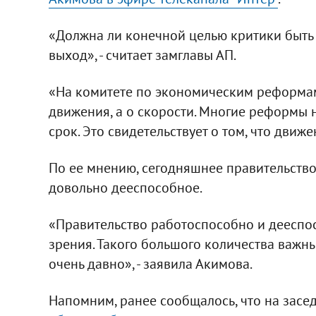
«Должна ли конечной целью критики быть
выход», - считает замглавы АП.
«На комитете по экономическим реформам
движения, а о скорости. Многие реформы 
срок. Это свидетельствует о том, что движе
По ее мнению, сегодняшнее правительство
довольно дееспособное.
«Правительство работоспособно и дееспос
зрения. Такого большого количества важн
очень давно», - заявила Акимова.
Напомним, ранее сообщалось, что на засе