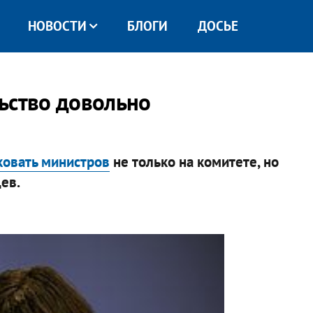
НОВОСТИ
БЛОГИ
ДОСЬЕ
ьство довольно
ковать министров
не только на комитете, но
ев.