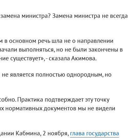
 замена министра? Замена министра не всегда
 в основном речь шла не о направлении
начали выполняться, но не были закончены в
ние существует», - сказала Акимова.
 не является полностью однородным, но
обно. Практика подтверждает эту точку
ых нормативных документов мы не видели
дании Кабмина, 2 ноября,
глава государства