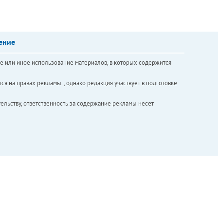
ение
е или иное использование материалов, в которых содержится
ся на правах рекламы. , однако редакция участвует в подготовке
ельству, ответственность за содержание рекламы несет