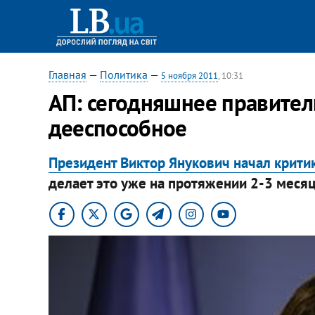
Главная
—
Политика
—
5 ноября 2011
, 10:31
АП: сегодняшнее правител
дееспособное
Президент Виктор Янукович начал крити
делает это уже на протяжении 2-3 месяц