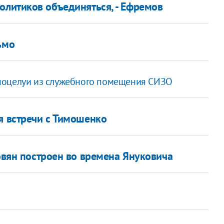
олитиков объединяться, - Ефремов
ьмо
поцелуи из служебного помещения СИЗО
я встречи с Тимошенко
вовян построен во времена Януковича