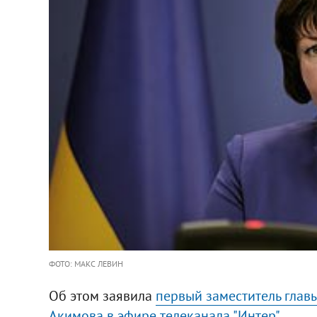
ФОТО: МАКС ЛЕВИН
Об этом заявила
первый заместитель глав
Акимова в эфире телеканала "Интер"
.