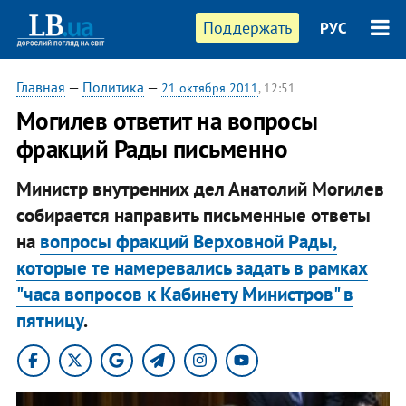
Поддержать
РУС
Главная
—
Политика
—
21 октября 2011
, 12:51
Могилев ответит на вопросы
фракций Рады письменно
Министр внутренних дел Анатолий Могилев
собирается направить письменные ответы
на
вопросы фракций Верховной Рады,
которые те намеревались задать в рамках
"часа вопросов к Кабинету Министров" в
пятницу
.