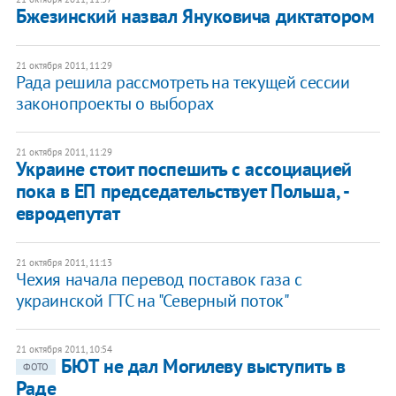
Бжезинский назвал Януковича диктатором
21 октября 2011, 11:29
Рада решила рассмотреть на текущей сессии
законопроекты о выборах
21 октября 2011, 11:29
Украине стоит поспешить с ассоциацией
пока в ЕП председательствует Польша, -
евродепутат
21 октября 2011, 11:13
Чехия начала перевод поставок газа с
украинской ГТС на "Северный поток"
21 октября 2011, 10:54
БЮТ не дал Могилеву выступить в
ФОТО
Раде