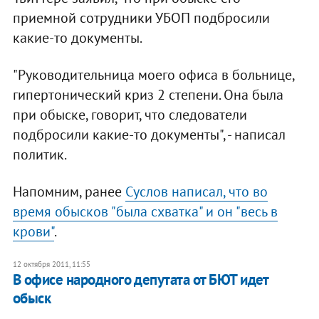
приемной сотрудники УБОП подбросили
какие-то документы.
"Руководительница моего офиса в больнице,
гипертонический криз 2 степени. Она была
при обыске, говорит, что следователи
подбросили какие-то документы", - написал
политик.
Напомним, ранее
Суслов написал, что во
время обысков "была схватка" и он "весь в
крови"
.
12 октября 2011, 11:55
В офисе народного депутата от БЮТ идет
обыск