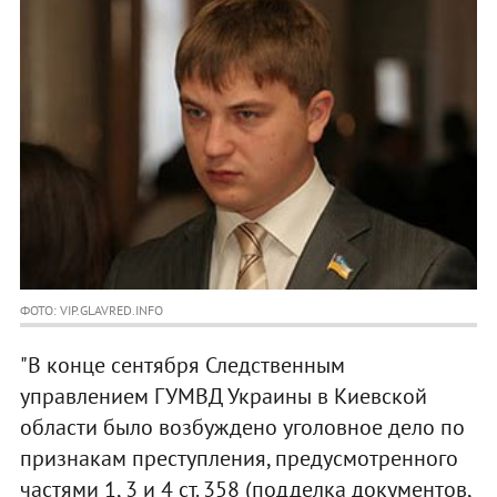
ФОТО: VIP.GLAVRED.INFO
"В конце сентября Следственным
управлением ГУМВД Украины в Киевской
области было возбуждено уголовное дело по
признакам преступления, предусмотренного
частями 1, 3 и 4 ст. 358 (подделка документов,