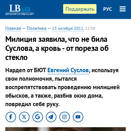
Поддержать
РУС
Главная
—
Политика
—
13 октября 2011
, 12:30
Милиция заявила, что не била
Суслова, а кровь - от пореза об
стекло
Нардеп от БЮТ
Евгений Суслов
, используя
свои полномочия, пытался
воспрепятствовать проведению милицией
обысков, а также, разбив окно дома,
повредил себе руку.