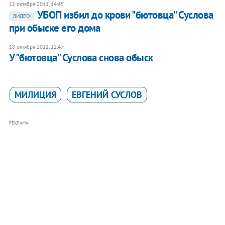
12 октября 2011, 14:45
УБОП избил до крови "бютовца" Суслова
ВИДЕО
при обыске его дома
18 октября 2011, 12:47
У "бютовца" Суслова снова обыск
МИЛИЦИЯ
ЕВГЕНИЙ СУСЛОВ
РЕКЛАМА