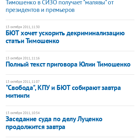
Тимошенко в СИЗО получает "малявы" от
президентов и премьеров
13 октября 2011, 11:30
БЮТ хочет ускорить декриминализацию
статьи Тимошенко
13 октября 2011, 11:16
Полный текст приговора Юлии Тимошенко
13 октября 2011, 11:07
"Свобода", КПУ и БЮТ собирают завтра
митинги
13 октября 2011, 10:54
Заседание суда по делу Луценко
продолжится завтра