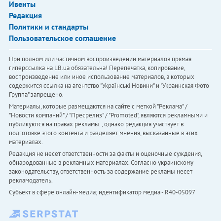
Ивенты
Редакция
Политики и стандарты
Пользовательское соглашение
При полном или частичном воспроизведении материалов прямая
гиперссылка на LB.ua обязательна! Перепечатка, копирование,
воспроизведение или иное использование материалов, в которых
содержится ссылка на агентство "Українськi Новини" и "Украинская Фото
Группа" запрещено.
Материалы, которые размещаются на сайте с меткой "Реклама" /
"Новости компаний" / "Пресрелиз" / "Promoted", являются рекламными и
публикуются на правах рекламы. , однако редакция участвует в
подготовке этого контента и разделяет мнения, высказанные в этих
материалах.
Редакция не несет ответственности за факты и оценочные суждения,
обнародованные в рекламных материалах. Согласно украинскому
законодательству, ответственность за содержание рекламы несет
рекламодатель.
Субъект в сфере онлайн-медиа; идентификатор медиа - R40-05097