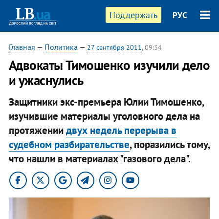
Поддержать
РУС
Главная
—
Политика
—
27 сентября 2011
, 09:34
Адвокаты Тимошенко изучили дело
и ужаснулись
Защитники экс-премьера Юлии Тимошенко,
изучившие материалы уголовного дела на
протяжении
двух недель перерыва в
судебном разбирательстве
, поразились тому,
что нашли в материалах "газового дела".