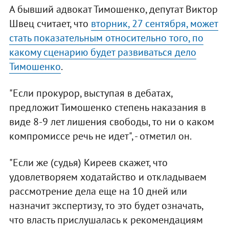
А бывший адвокат Тимошенко, депутат Виктор
Швец считает, что
вторник, 27 сентября, может
стать показательным относительно того, по
какому сценарию будет развиваться дело
Тимошенко
.
"Если прокурор, выступая в дебатах,
предложит Тимошенко степень наказания в
виде 8-9 лет лишения свободы, то ни о каком
компромиссе речь не идет", - отметил он.
"Если же (судья) Киреев скажет, что
удовлетворяем ходатайство и откладываем
рассмотрение дела еще на 10 дней или
назначит экспертизу, то это будет означать,
что власть прислушалась к рекомендациям