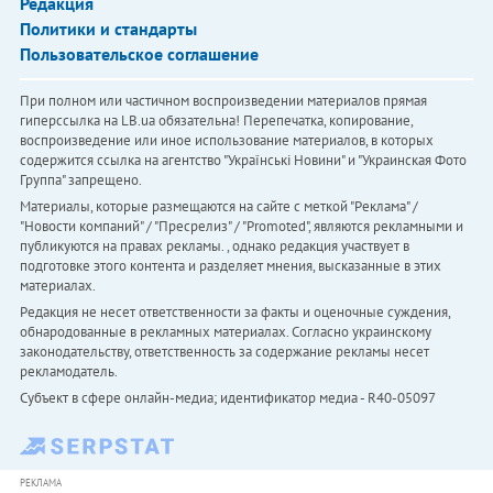
Редакция
Политики и стандарты
Пользовательское соглашение
При полном или частичном воспроизведении материалов прямая
гиперссылка на LB.ua обязательна! Перепечатка, копирование,
воспроизведение или иное использование материалов, в которых
содержится ссылка на агентство "Українськi Новини" и "Украинская Фото
Группа" запрещено.
Материалы, которые размещаются на сайте с меткой "Реклама" /
"Новости компаний" / "Пресрелиз" / "Promoted", являются рекламными и
публикуются на правах рекламы. , однако редакция участвует в
подготовке этого контента и разделяет мнения, высказанные в этих
материалах.
Редакция не несет ответственности за факты и оценочные суждения,
обнародованные в рекламных материалах. Согласно украинскому
законодательству, ответственность за содержание рекламы несет
рекламодатель.
Субъект в сфере онлайн-медиа; идентификатор медиа - R40-05097
РЕКЛАМА