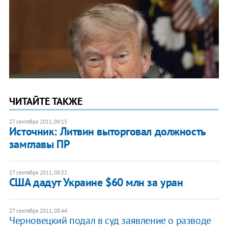
ЧИТАЙТЕ ТАКЖЕ
27 сентября 2011, 09:15
Источник: Литвин выторговал должность
замглавы ПР
27 сентября 2011, 08:52
США дадут Украине $60 млн за уран
27 сентября 2011, 08:44
Черновецкий подал в суд заявление о разводе