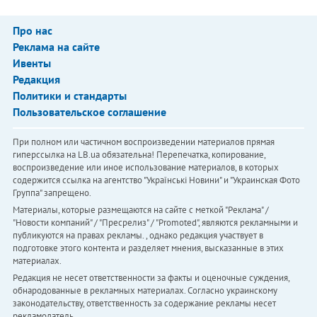
Про нас
Реклама на сайте
Ивенты
Редакция
Политики и стандарты
Пользовательское соглашение
При полном или частичном воспроизведении материалов прямая
гиперссылка на LB.ua обязательна! Перепечатка, копирование,
воспроизведение или иное использование материалов, в которых
содержится ссылка на агентство "Українськi Новини" и "Украинская Фото
Группа" запрещено.
Материалы, которые размещаются на сайте с меткой "Реклама" /
"Новости компаний" / "Пресрелиз" / "Promoted", являются рекламными и
публикуются на правах рекламы. , однако редакция участвует в
подготовке этого контента и разделяет мнения, высказанные в этих
материалах.
Редакция не несет ответственности за факты и оценочные суждения,
обнародованные в рекламных материалах. Согласно украинскому
законодательству, ответственность за содержание рекламы несет
рекламодатель.