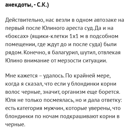
анекдоты, - С.К.)
Действительно, нас везли в одном автозаке на
первый после Юлиного ареста суд. Да и на
«боксах» (ящики-клетки 1х1 м в подсобном
помещении, где ждут до и после суда) были
рядом. Конечно, я балагурил, шутил, отвлекая
Юлино внимание от мерзости ситуации.
Мне кажется – удалось. По крайней мере,
когда я сказал, что если у блондинки корни
волос черные, значит, организм еще борется.
Юля не только посмеялась, но и дала ответку:
есть категория мужчин, которые уверены, что
блондинки по ночам подкрашивают корни в
черные.