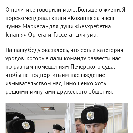
О политике говорили мало. Больше о жизни. Я
порекомендовал книги «Кохання за часів
чуми» Маркеса - для души «Безхребетна
Іспанія» Ортега-и-Гассета - для ума.
На нашу беду оказалось, что есть и категория
уродов, которые дали команду развести нас
по разным помещениям Печерского суда,
чтобы не подпортить им наслаждение
измывательством над Тимошенко хоть
редкими минутами дружеского общения.