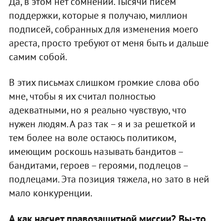
Да, в этом нет сомнений. Тысячи писем
поддержки, которые я получаю, миллион
подписей, собранных для изменения моего
ареста, просто требуют от меня быть и дальше
самим собой.
В этих письмах слишком громкие слова обо
мне, чтобы я их считал полностью
адекватными, но я реально чувствую, что
нужен людям. А раз так – я и за решеткой и
тем более на воле остаюсь политиком,
имеющим роскошь называть бандитов –
бандитами, героев – героями, подлецов –
подлецами. Эта позиция тяжела, но зато в ней
мало конкуренции.
А как насчет правозащитной миссии? Вы-то