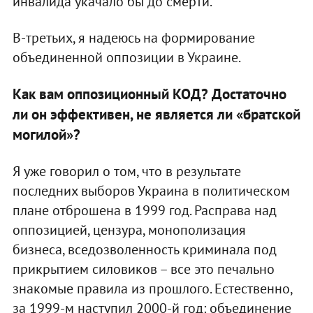
инвалида укачало бы до смерти.
В-третьих, я надеюсь на формирование
объединенной оппозиции в Украине.
Как вам оппозиционный КОД? Достаточно
ли он эффективен, не является ли «братской
могилой»?
Я уже говорил о том, что в результате
последних выборов Украина в политическом
плане отброшена в 1999 год. Расправа над
оппозицией, цензура, монополизация
бизнеса, вседозволенность криминала под
прикрытием силовиков – все это печально
знакомые правила из прошлого. Естественно,
за 1999-м наступил 2000-й год: объединение