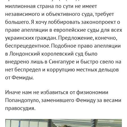
миллионная страна по сути не имеет
независимого и объективного суда, требует
большего. Я хочу лоббировать законопроект о
праве апелляции в европейские суды для всех
украинских граждан. Предложение, конечно,
беспрецедентное. Подобное право апелляции
в Лондонский королевский суд было
внедрено лишь в Сингапуре и быстро свело на
нет беспредел и коррупцию местных дельцов
от Фемиды.
Иначе нам не избавиться от физиономии
Попандопуло, заменившего Фемиду за весами
правосудия.