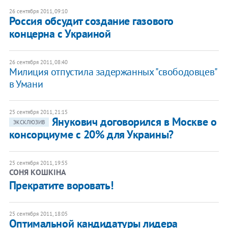
26 сентября 2011, 09:10
Россия обсудит создание газового
концерна с Украиной
26 сентября 2011, 08:40
Милиция отпустила задержанных "свободовцев"
в Умани
25 сентября 2011, 21:15
​Янукович договорился в Москве о
ЭКСКЛЮЗИВ
консорциуме с 20% для Украины?
25 сентября 2011, 19:55
СОНЯ КОШКІНА
Прекратите воровать!
25 сентября 2011, 18:05
Оптимальной кандидатуры лидера