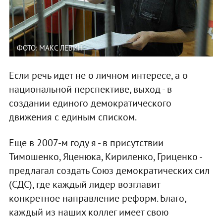
ФОТО: МАКС ЛЕВИН
Если речь идет не о личном интересе, а о
национальной перспективе, выход - в
создании единого демократического
движения с единым списком.
Еще в 2007-м году я - в присутствии
Тимошенко, Яценюка, Кириленко, Гриценко -
предлагал создать Союз демократических сил
(СДС), где каждый лидер возглавит
конкретное направление реформ. Благо,
каждый из наших коллег имеет свою