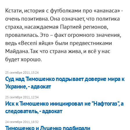
Кстати, история с футболками про «ананаса» -
очень позитивна. Она означает, что политика
страха, насаждаемая Партией регионов,
провалилась. Это – факт огромного значения,
ведь «Веселі яйця» были предвестниками
Майдана. Так что страна жива, и всё у нас
будет хорошо.
25 сентября 2011, 15:24
Суд над Тимошенко подрывает доверие мира к
Украине, - адвокат
25 сентября 2011, 12:34
Иск к Тимошенко инициировал не "Нафтогаз", а
следователь, - адвокат
24 сентября 2011, 18:32
Тимошенко и Луценко подбирали