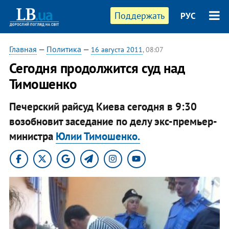
Поддержать
РУС
Главная
—
Политика
—
16 августа 2011
, 08:07
Сегодня продолжится суд над
Тимошенко
Печерский райсуд Киева сегодня в 9:30
возобновит заседание по делу экс-премьер-
министра
Юлии Тимошенко.