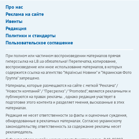
Про нас
Реклама на сайте
Ивенты
Редакция
Политики и стандарты
Пользовательское соглашение
При полном или частичном воспроизведении материалов прямая
гиперссылка на LB.ua обязательна! Перепечатка, копирование,
воспроизведение или иное использование материалов, в которых
содержится ссылка на агентство "Українськi Новини" и "Украинская Фото
Группа" запрещено.
Материалы, которые размещаются на сайте с меткой "Реклама" /
"Новости компаний" / "Пресрелиз" / "Promoted", являются рекламными и
публикуются на правах рекламы. , однако редакция участвует в
подготовке этого контента и разделяет мнения, высказанные в этих
материалах.
Редакция не несет ответственности за факты и оценочные суждения,
обнародованные в рекламных материалах. Согласно украинскому
законодательству, ответственность за содержание рекламы несет
рекламодатель.