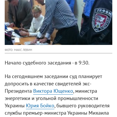
ФОТО: МАКС ЛЕВИН
Начало судебного заседания - в 9:30.
На сегодняшнем заседании суд планирует
допросить в качестве свидетелей экс-
Президента
Виктора Ющенко
, министра
энергетики и угольной промышленности
Украины
Юрия Бойко
, бывшего руководителя
службы премьер-министра Украины Михаила