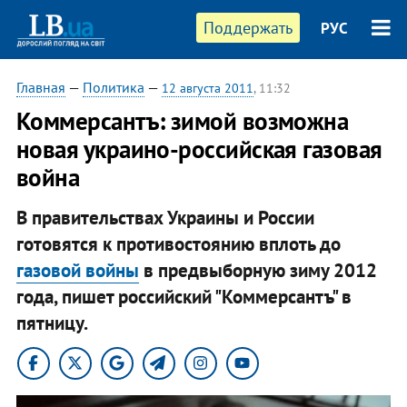
Поддержать
РУС
Главная
—
Политика
—
12 августа 2011
, 11:32
Коммерсантъ: зимой возможна
новая украино-российская газовая
война
В правительствах Украины и России
готовятся к противостоянию вплоть до
газовой войны
в предвыборную зиму 2012
года, пишет российский "Коммерсантъ" в
пятницу.