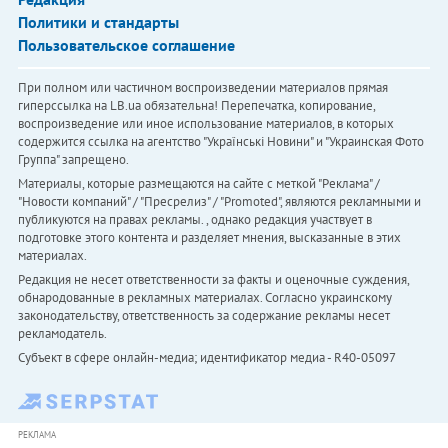
Политики и стандарты
Пользовательское соглашение
При полном или частичном воспроизведении материалов прямая
гиперссылка на LB.ua обязательна! Перепечатка, копирование,
воспроизведение или иное использование материалов, в которых
содержится ссылка на агентство "Українськi Новини" и "Украинская Фото
Группа" запрещено.
Материалы, которые размещаются на сайте с меткой "Реклама" /
"Новости компаний" / "Пресрелиз" / "Promoted", являются рекламными и
публикуются на правах рекламы. , однако редакция участвует в
подготовке этого контента и разделяет мнения, высказанные в этих
материалах.
Редакция не несет ответственности за факты и оценочные суждения,
обнародованные в рекламных материалах. Согласно украинскому
законодательству, ответственность за содержание рекламы несет
рекламодатель.
Субъект в сфере онлайн-медиа; идентификатор медиа - R40-05097
РЕКЛАМА