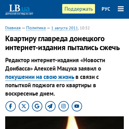
Поддержать
РУС
Главная
—
Политика
—
1 августа 2011
, 10:32
Квартиру главреда донецкого
интернет-издания пытались сжечь
Редактор интернет-издания «Новости
Донбасса» Алексей Мацука заявил о
покушении на свою жизнь
в связи с
попыткой поджога его квартиры в
воскресенье днем.