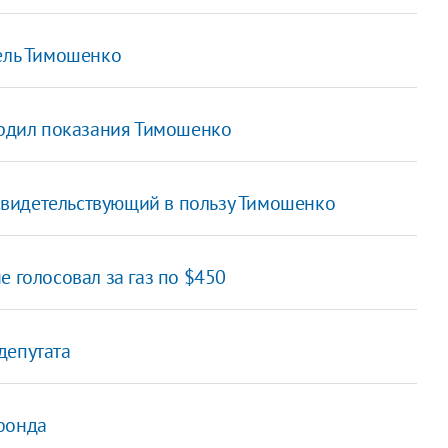
ель Тимошенко
ердил показания Тимошенко
 свидетельствующий в пользу Тимошенко
 голосовал за газ по $450
депутата
фонда