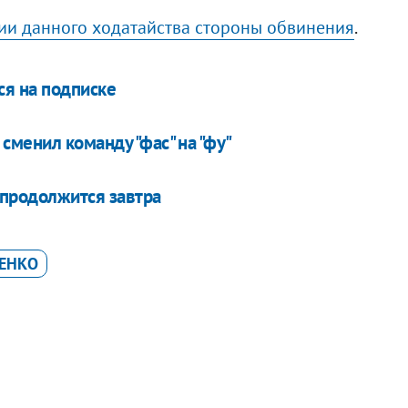
ии данного ходатайства стороны обвинения
.
ся на подписке
сменил команду "фас" на "фу"
продолжится завтра
ШЕНКО