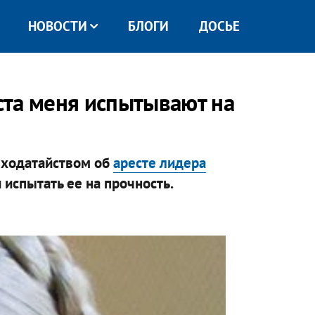
НОВОСТИ
БЛОГИ
ДОСЬЕ
ста меня испытывают на
 ходатайством об
аресте лидера
испытать ее на прочность.