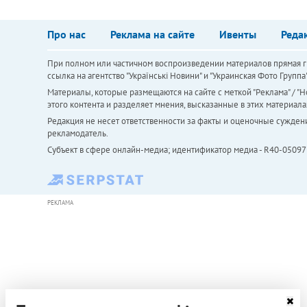
Про нас
Реклама на сайте
Ивенты
Реда
При полном или частичном воспроизведении материалов прямая ги
ссылка на агентство "Українськi Новини" и "Украинская Фото Групп
Материалы, которые размещаются на сайте с меткой "Реклама" / "Но
этого контента и разделяет мнения, высказанные в этих материала
Редакция не несет ответственности за факты и оценочные сужден
рекламодатель.
Субъект в сфере онлайн-медиа; идентификатор медиа - R40-05097
РЕКЛАМА