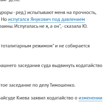
уроры - ред.) испытывают меня на прочность,
. Но
испугался Янукович под давлением
ины. Испугалась не я, а он", - сказала Ю.
 с тоталитарным режимом" и не собирается
рашнего заседания суда выдвинуть ходатайство
тое заседание по делу Тимошенко.
айсуде Киева заявил ходатайство о
изменении