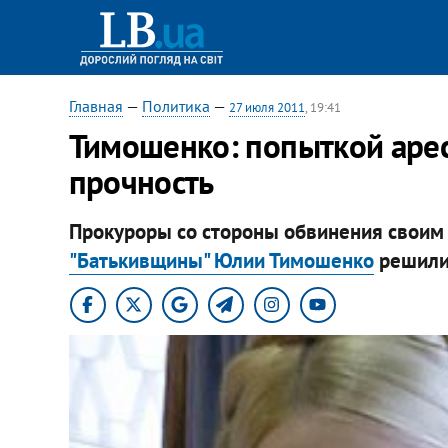
Главная
—
Политика
—
27 июля 2011
, 19:41
Тимошенко: попыткой аре
прочность
Прокуроры со стороны обвинения своим
"Батькивщины" Юлии Тимошенко
решили 