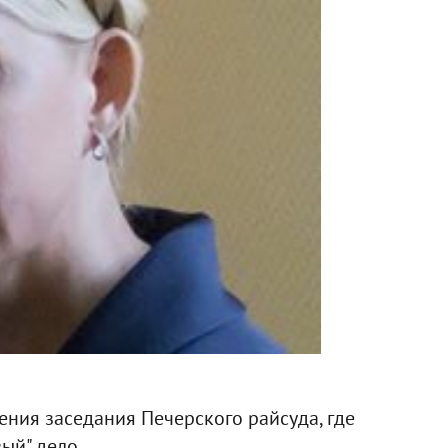
ния заседания Печерского райсуда, где
ый" дело.