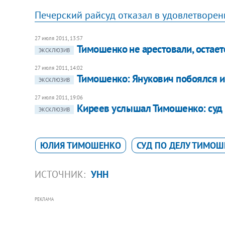
Печерский райсуд отказал в удовлетворен
27 июля 2011, 13:57
Тимошенко не арестовали, остает
ЭКСКЛЮЗИВ
27 июля 2011, 14:02
Тимошенко: Янукович побоялся и 
ЭКСКЛЮЗИВ
27 июля 2011, 19:06
Киреев услышал Тимошенко: суд 
ЭКСКЛЮЗИВ
ЮЛИЯ ТИМОШЕНКО
СУД ПО ДЕЛУ ТИМО
ИСТОЧНИК:
УНН
РЕКЛАМА