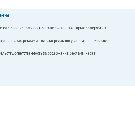
ение
е или иное использование материалов, в которых содержится
ся на правах рекламы. , однако редакция участвует в подготовке
ельству, ответственность за содержание рекламы несет