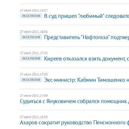
27 июля 2011, 18:27
В суд пришел "любимый" следоват
ЭКСКЛЮЗИВ
27 июля 2011, 18:06
Представитель "Нафтогаза" подтв
ЭКСКЛЮЗИВ
27 июля 2011, 17:43
Киреев отказался взять документ,
ЭКСКЛЮЗИВ
27 июля 2011, 17:30
Экс-министр: Кабмин Тимошенко не
ЭКСКЛЮЗИВ
27 июля 2011, 17:09
Судиться с Януковичем собрался помощник 
27 июля 2011, 16:50
Азаров сократит руководство Пенсионного 