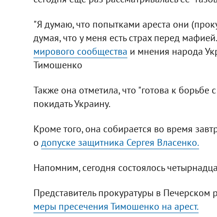
"Я думаю, что попытками ареста они (прок
думая, что у меня есть страх перед мафией
мирового сообщества
и мнения народа Укра
Тимошенко
Также она отметила, что "готова к борьбе
покидать Украину.
Кроме того, она собирается во время завт
о
допуске защитника Сергея Власенко.
Напомним, сегодня состоялось четырнадца
Представитель прокуратуры в Печерском р
меры пресечения Тимошенко на арест.