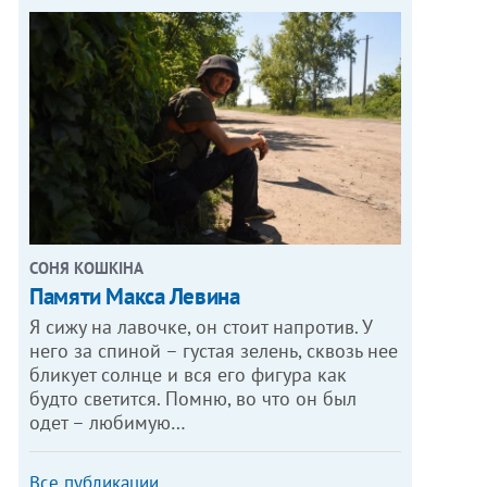
СОНЯ КОШКІНА
Памяти Макса Левина
Я сижу на лавочке, он стоит напротив. У
него за спиной – густая зелень, сквозь нее
бликует солнце и вся его фигура как
будто светится. Помню, во что он был
одет – любимую…
Все публикации