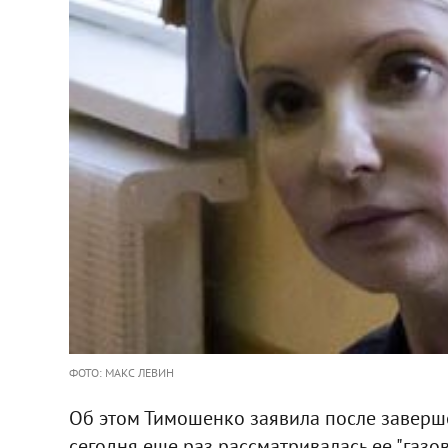
ФОТО: МАКС ЛЕВИН
Об этом Тимошенко заявила после заверше
сегодня еще раз рассматривалась ее "газов