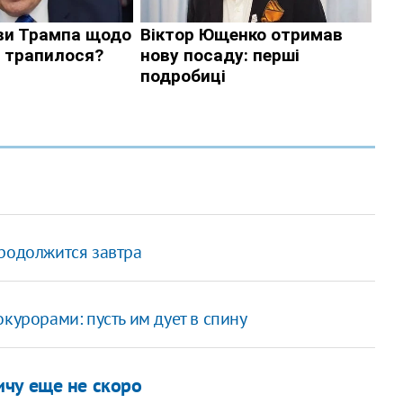
родолжится завтра
курорами: пусть им дует в спину
чу еще не скоро