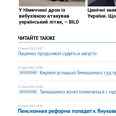
ЧИТАЙТЕ ТАКЖЕ
27 июля 2011, 19:17
Луценко продолжат судить в августе
27 июля 2011, 19:06
Киреев услышал Тимошенко: суд п
ЭКСКЛЮЗИВ
27 июля 2011, 18:58
Тимошенко хочет поменяться с про
ЭКСКЛЮЗИВ
27 июля 2011, 18:35
Пенсионная реформа попадет к Янукови