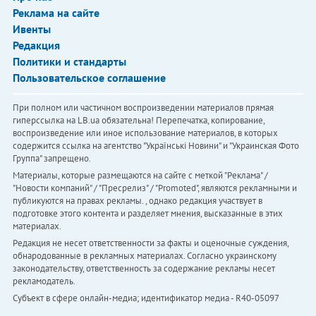
Реклама на сайте
Ивенты
Редакция
Политики и стандарты
Пользовательское соглашение
При полном или частичном воспроизведении материалов прямая
гиперссылка на LB.ua обязательна! Перепечатка, копирование,
воспроизведение или иное использование материалов, в которых
содержится ссылка на агентство "Українськi Новини" и "Украинская Фото
Группа" запрещено.
Материалы, которые размещаются на сайте с меткой "Реклама" /
"Новости компаний" / "Пресрелиз" / "Promoted", являются рекламными и
публикуются на правах рекламы. , однако редакция участвует в
подготовке этого контента и разделяет мнения, высказанные в этих
материалах.
Редакция не несет ответственности за факты и оценочные суждения,
обнародованные в рекламных материалах. Согласно украинскому
законодательству, ответственность за содержание рекламы несет
рекламодатель.
Субъект в сфере онлайн-медиа; идентификатор медиа - R40-05097