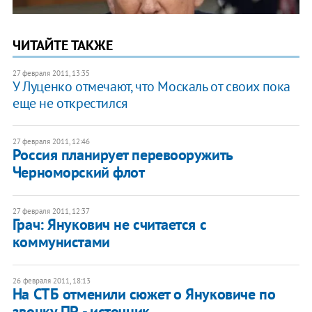
ЧИТАЙТЕ ТАКЖЕ
27 февраля 2011, 13:35
У Луценко отмечают, что Москаль от своих пока
еще не открестился
27 февраля 2011, 12:46
Россия планирует перевооружить
Черноморский флот
27 февраля 2011, 12:37
Грач: Янукович не считается с
коммунистами
26 февраля 2011, 18:13
На СТБ отменили сюжет о Януковиче по
звонку ПР, - источник