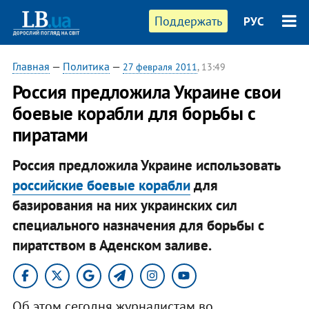
Поддержать
РУС
Главная
—
Политика
—
27 февраля 2011
, 13:49
Россия предложила Украине свои
боевые корабли для борьбы с
пиратами
Россия предложила Украине использовать
российские боевые корабли
для
базирования на них украинских сил
специального назначения для борьбы с
пиратством в Аденском заливе.
Об этом сегодня журналистам во