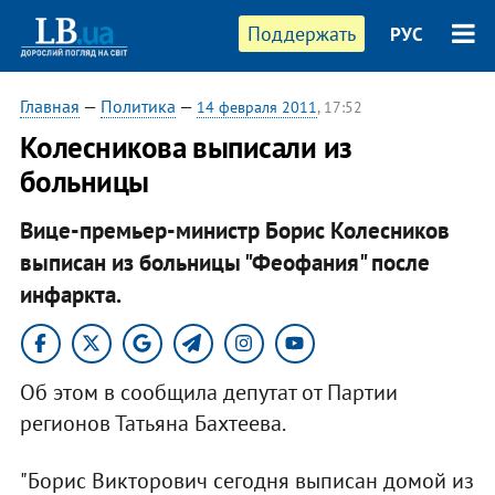
Поддержать
РУС
Главная
—
Политика
—
14 февраля 2011
, 17:52
Колесникова выписали из
больницы
Вице-премьер-министр Борис Колесников
выписан из больницы "Феофания" после
инфаркта.
Об этом в сообщила депутат от Партии
регионов Татьяна Бахтеева.
"Борис Викторович сегодня выписан домой из