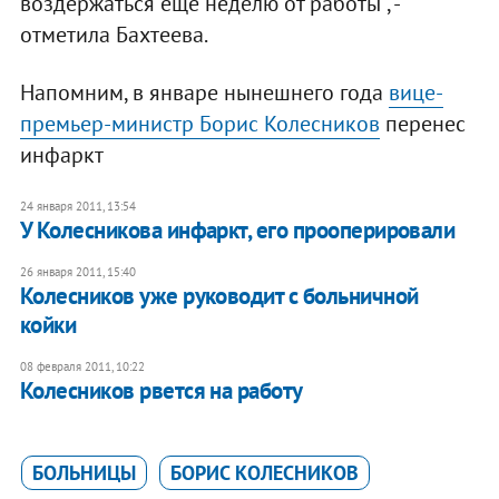
воздержаться еще неделю от работы", -
отметила Бахтеева.
Напомним, в январе нынешнего года
вице-
премьер-министр Борис Колесников
перенес
инфаркт
24 января 2011, 13:54
У Колесникова инфаркт, его прооперировали
26 января 2011, 15:40
Колесников уже руководит с больничной
койки
08 февраля 2011, 10:22
Колесников рвется на работу
БОЛЬНИЦЫ
БОРИС КОЛЕСНИКОВ