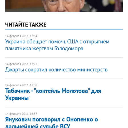
ЧИТАЙТЕ ТАКЖЕ
14 февраля 2011, 17:34
Украина обещает помочь США с открытием
памятника жертвам Голодомора
14 февраля 2011, 17:23
Джарты сократил количество министерств
14 февраля 2011, 17:08
Табачник - "коктейль Молотова" для
Украины
14 февраля 2011, 16:57
Янукович поговорил с Онопенко о
дальнейшей судьбе ВСУ