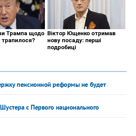
держку пенсионной реформы не будет
 Шустера с Первого национального