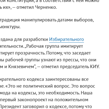
вой Конституции, а в соответствии с ней можно
 их», — отметил Черненко.
ь традиция манипулировать датами выборов,
ъюнктуры.
создана для разработки
Избирательного
ятельности. „Рабочая группа имитирует
ирует прозрачность. Потому, что заседает
ны рабочей группы узнают из прессы, что они
м и Князевичем“, — отметил председатель КИУ.
ирательного кодекса заинтересованы все
е. «Это не политический вопрос. Это вопрос
мода на кодексы, это необходимость. Наша
а первый законопроект на положительном
Президент заговорил о кодексе, потому что