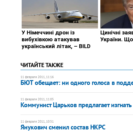
ЧИТАЙТЕ ТАКЖЕ
11 февраля 2011, 11:16
БЮТ обещает: ни одного голоса в под
11 февраля 2011, 11:05
Коммунист Царьков предлагает изгнать
11 февраля 2011, 10:51
Янукович сменил состав НКРС