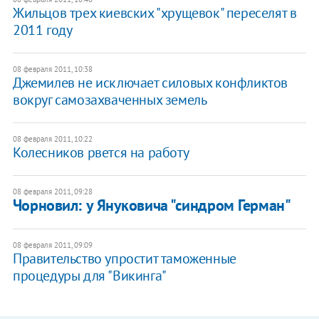
Жильцов трех киевских "хрущевок" переселят в
2011 году
08 февраля 2011, 10:38
Джемилев не исключает силовых конфликтов
вокруг самозахваченных земель
08 февраля 2011, 10:22
Колесников рвется на работу
08 февраля 2011, 09:28
Чорновил: у Януковича "синдром Герман"
08 февраля 2011, 09:09
Правительство упростит таможенные
процедуры для "Викинга"