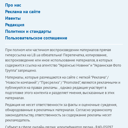
Про нас
Реклама на сайте
Ивенты
Редакция
Политики и стандарты
Пользовательское соглашение
При полном или частичном воспроизведении материалов прямая
гиперссылка на LB.ua обязательна! Перепечатка, копирование,
воспроизведение или иное использование материалов, в которых
содержится ссылка на агентство "Українськi Новини" и "Украинская Фото
Группа" запрещено.
Материалы, которые размещаются на сайте с меткой "Реклама" /
"Новости компаний" / "Пресрелиз" / "Promoted", являются рекламными и
публикуются на правах рекламы. , однако редакция участвует в
подготовке этого контента и разделяет мнения, высказанные в этих
материалах.
Редакция не несет ответственности за факты и оценочные суждения,
обнародованные в рекламных материалах. Согласно украинскому
законодательству, ответственность за содержание рекламы несет
рекламодатель.
Субъект в сфере онлайн-медиа; идентификатор медиа - R40-05097