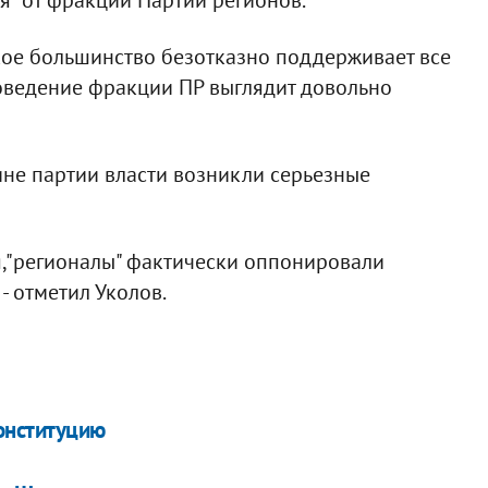
ское большинство безотказно поддерживает все
оведение фракции ПР выглядит довольно
дине партии власти возникли серьезные
,"регионалы" фактически оппонировали
- отметил Уколов.
Конституцию