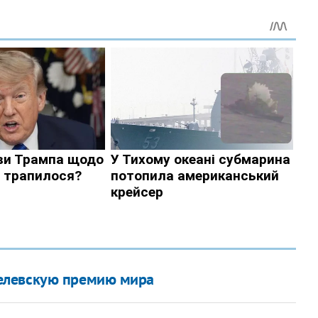
елевскую премию мира