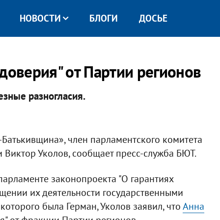
НОВОСТИ
БЛОГИ
ДОСЬЕ
доверия" от Партии регионов
езные разногласия.
-Батькивщина», член парламентского комитета
 Виктор Уколов, сообщает пресс-служба БЮТ.
парламенте законопроекта "О гарантиях
ещении их деятельности государственными
которого была Герман, Уколов заявил, что
Анна
я" от фракции Партии регионов.