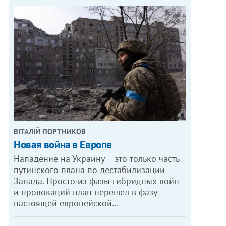
ВІТАЛІЙ ПОРТНИКОВ
Новая война в Европе
Нападение на Украину – это только часть
путинского плана по дестабилизации
Запада. Просто из фазы гибридных войн
и провокаций план перешел в фазу
настоящей европейской…