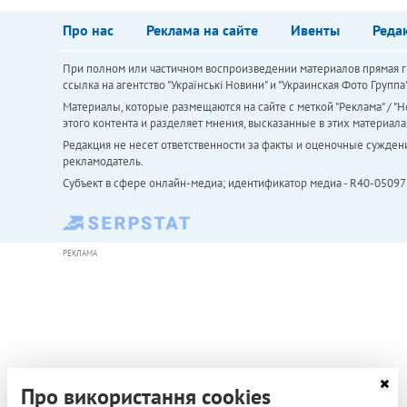
Про нас
Реклама на сайте
Ивенты
Реда
При полном или частичном воспроизведении материалов прямая ги
ссылка на агентство "Українськi Новини" и "Украинская Фото Групп
Материалы, которые размещаются на сайте с меткой "Реклама" / "Но
этого контента и разделяет мнения, высказанные в этих материала
Редакция не несет ответственности за факты и оценочные сужден
рекламодатель.
Субъект в сфере онлайн-медиа; идентификатор медиа - R40-05097
РЕКЛАМА
Про використання cookies