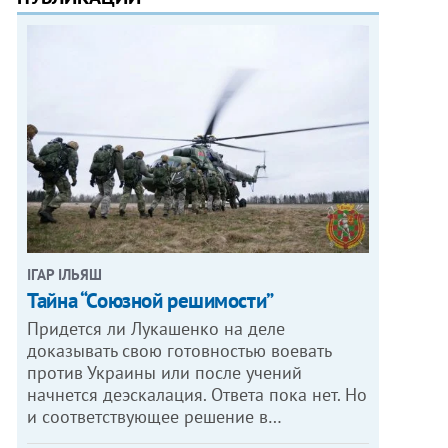
ІГАР ІЛЬЯШ
Тайна “Союзной решимости”
Придется ли Лукашенко на деле
доказывать свою готовностью воевать
против Украины или после учений
начнется деэскалация. Ответа пока нет. Но
и соответствующее решение в…