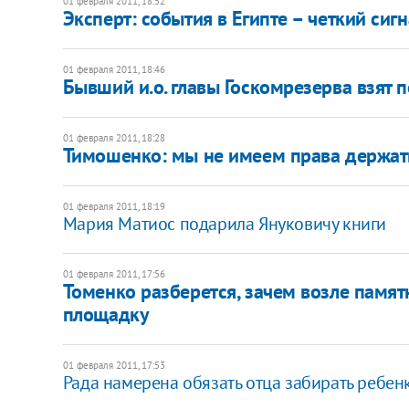
01 февраля 2011, 18:52
Эксперт: события в Египте – четкий сиг
01 февраля 2011, 18:46
Бывший и.о. главы Госкомрезерва взят 
01 февраля 2011, 18:28
Тимошенко: мы не имеем права держат
01 февраля 2011, 18:19
Мария Матиос подарила Януковичу книги
01 февраля 2011, 17:56
Томенко разберется, зачем возле памя
площадку
01 февраля 2011, 17:53
Рада намерена обязать отца забирать ребенк