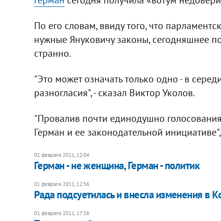
По его словам, ввиду того, что парламент
нужные Януковичу законы, сегодняшнее п
странно.
"Это может означать только одно - в сере
разногласия", - сказал Виктор Уколов.
"Провалив почти единодушно голосования
Герман и ее законодательной инициативе", 
01 февраля 2011, 12:04
Герман - не женщина, Герман - политик
01 февраля 2011, 12:56
Рада подсуетилась и внесла изменения в 
01 февраля 2011, 17:56