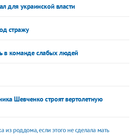
нал для украинской власти
под стражу
ь в команде слабых людей
тника Шевченко строят вертолетную
а из роддома, если этого не сделала мать