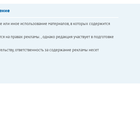
ение
е или иное использование материалов, в которых содержится
ся на правах рекламы. , однако редакция участвует в подготовке
ельству, ответственность за содержание рекламы несет