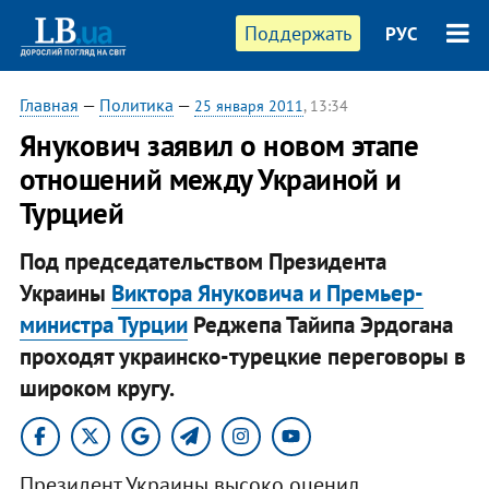
Поддержать
РУС
Главная
—
Политика
—
25 января 2011
, 13:34
​Янукович заявил о новом этапе
отношений между Украиной и
Турцией
Под председательством Президента
Украины
Виктора Януковича и Премьер-
министра Турции
Реджепа Тайипа Эрдогана
проходят украинско-турецкие переговоры в
широком кругу.​
Президент Украины высоко оценил