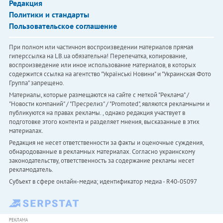
Редакция
Политики и стандарты
Пользовательское соглашение
При полном или частичном воспроизведении материалов прямая
гиперссылка на LB.ua обязательна! Перепечатка, копирование,
воспроизведение или иное использование материалов, в которых
содержится ссылка на агентство "Українськi Новини" и "Украинская Фото
Группа" запрещено.
Материалы, которые размещаются на сайте с меткой "Реклама" /
"Новости компаний" / "Пресрелиз" / "Promoted", являются рекламными и
публикуются на правах рекламы. , однако редакция участвует в
подготовке этого контента и разделяет мнения, высказанные в этих
материалах.
Редакция не несет ответственности за факты и оценочные суждения,
обнародованные в рекламных материалах. Согласно украинскому
законодательству, ответственность за содержание рекламы несет
рекламодатель.
Субъект в сфере онлайн-медиа; идентификатор медиа - R40-05097
РЕКЛАМА