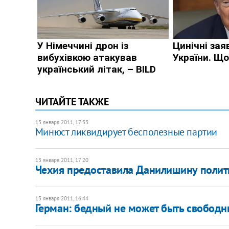
ЧИТАЙТЕ ТАКЖЕ
13 января 2011, 17:33
Минюст ликвидирует бесполезные партии
13 января 2011, 17:20
Чехия предоставила Данилишину поли
13 января 2011, 16:44
Герман: бедный не может быть свобод