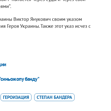
ями”.
краины Виктор Янукович своим указом
ия Героя Украины. Также этот указ исчез с
ции
"синьожопу банду"
ГЕРОИЗАЦИЯ
СТЕПАН БАНДЕРА