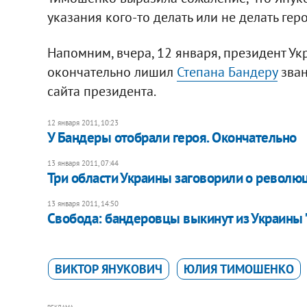
указания кого-то делать или не делать геро
Напомним, вчера, 12 января, президент У
окончательно лишил
Степана Бандеру
зван
сайта президента.
12 января 2011, 10:23
У Бандеры отобрали героя. Окончательно
13 января 2011, 07:44
Три области Украины заговорили о револю
13 января 2011, 14:50
Свобода: бандеровцы выкинут из Украины 
ВИКТОР ЯНУКОВИЧ
ЮЛИЯ ТИМОШЕНКО