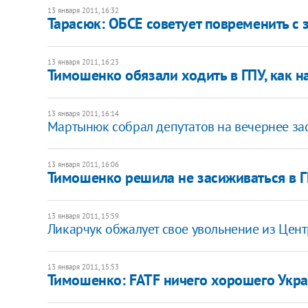
13 января 2011, 16:32
Тарасюк: ОБСЕ советует повременить с 
13 января 2011, 16:23
Тимошенко обязали ходить в ГПУ, как н
13 января 2011, 16:14
Мартынюк собрал депутатов на вечернее за
13 января 2011, 16:06
Тимошенко решила не засиживаться в 
13 января 2011, 15:59
Ликарчук обжалует свое увольнение из Цен
13 января 2011, 15:53
Тимошенко: FATF ничего хорошего Укра