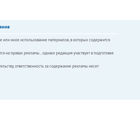
ение
е или иное использование материалов, в которых содержится
ся на правах рекламы. , однако редакция участвует в подготовке
ельству, ответственность за содержание рекламы несет