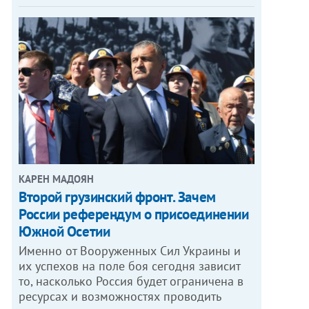
КАРЕН МАДОЯН
Второй грузинский фронт. Зачем
России референдум о присоединении
Южной Осетии
Именно от Вооруженных Сил Украины и
их успехов на поле боя сегодня зависит
то, насколько Россия будет ограничена в
ресурсах и возможностях проводить