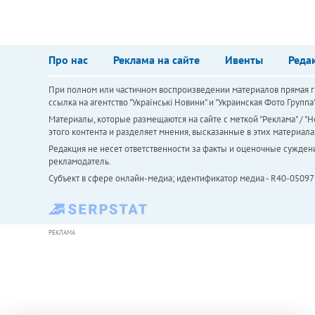
Про нас
Реклама на сайте
Ивенты
Реда
При полном или частичном воспроизведении материалов прямая ги
ссылка на агентство "Українськi Новини" и "Украинская Фото Групп
Материалы, которые размещаются на сайте с меткой "Реклама" / "Но
этого контента и разделяет мнения, высказанные в этих материала
Редакция не несет ответственности за факты и оценочные сужден
рекламодатель.
Субъект в сфере онлайн-медиа; идентификатор медиа - R40-05097
РЕКЛАМА