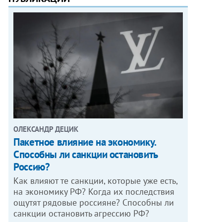
ОЛЕКСАНДР ДЕЦИК
Пакетное влияние на экономику.
Способны ли санкции остановить
Россию?
Как влияют те санкции, которые уже есть,
на экономику РФ? Когда их последствия
ощутят рядовые россияне? Способны ли
санкции остановить агрессию РФ?