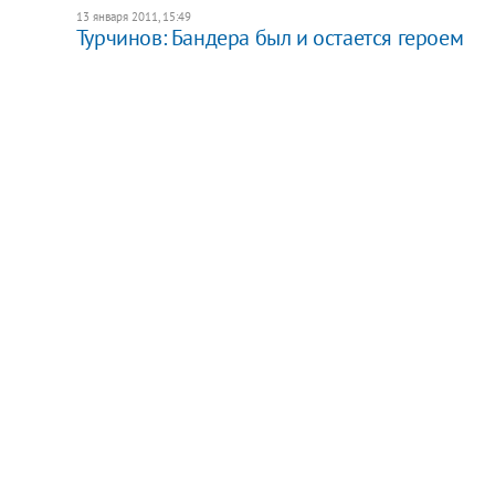
13 января 2011, 15:49
Турчинов: Бандера был и остается героем