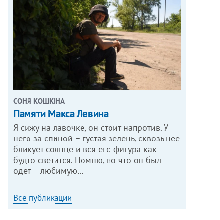
СОНЯ КОШКІНА
Памяти Макса Левина
Я сижу на лавочке, он стоит напротив. У
него за спиной – густая зелень, сквозь нее
бликует солнце и вся его фигура как
будто светится. Помню, во что он был
одет – любимую…
Все публикации