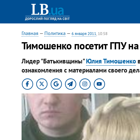
Главная
—
Политика
—
6 января 2011
, 10:58
Тимошенко посетит ГПУ на
Лидер "Батькивщины"
Юлия Тимошенко
в
ознакомления с материалами своего дела