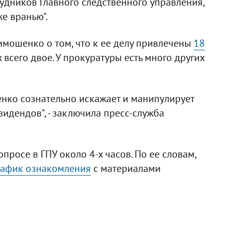
удников Главного следственного управления,
е вранью".
имошенко о том, что к ее делу привлечены
18
х всего двое. У прокуратуры есть много других
нко сознательно искажает и манипулирует
идендов", - заключила пресс-служба
росе в ГПУ около 4-х часов. По ее словам,
рафик ознакомления
с материалами