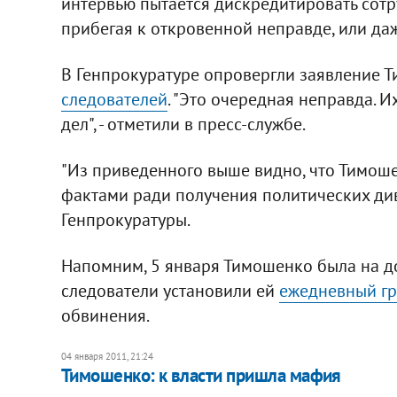
интервью пытается дискредитировать сотр
прибегая к откровенной неправде, или даж
В Генпрокуратуре опровергли заявление Т
следователей
. "Это очередная неправда. И
дел", - отметили в пресс-службе.
"Из приведенного выше видно, что Тимоше
фактами ради получения политических див
Генпрокуратуры.
Напомним, 5 января Тимошенко была на доп
следователи установили ей
ежедневный г
обвинения.​
04 января 2011, 21:24
​Тимошенко: к власти пришла мафия