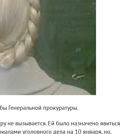
жбы Генеральной прокуратуры.
уру не вызывается. Ей было назначено явиться
иалами уголовного дела на 10 января, но,