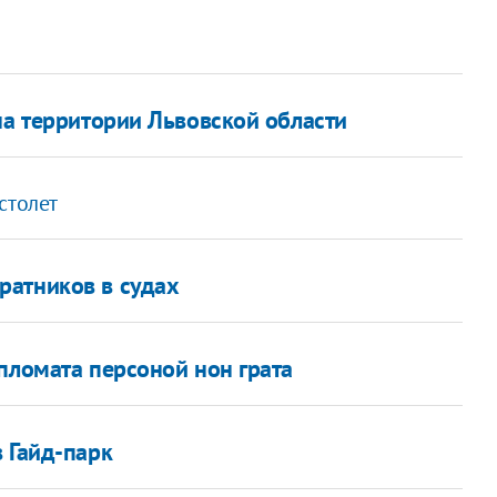
на территории Львовской области
столет
ратников в судах
пломата персоной нон грата
 Гайд-парк