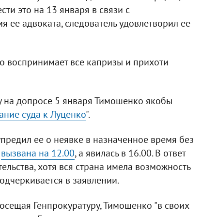
ти это на 13 января в связи с
я ее адвоката, следователь удовлетворил ее
о воспринимает все капризы и прихоти
у на допросе 5 января Тимошенко якобы
ание суда к Луценко
".
упредил ее о неявке в назначенное время без
а
вызвана на 12.00
, а явилась в 16.00. В ответ
ельства, хотя вся страна имела возможность
подчеркивается в заявлении.
посещая Генпрокуратуру, Тимошенко "в своих