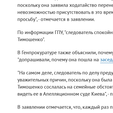
поскольку она заявила ходатайство перенес
невозможностью присутствовать в это врем
просьбу", - отмечается в заявлении.
По информации ГПУ, "следователь спокойн
Тимошенко".
В Генпрокуратуре также объяснили, почем
"допрашивали, почему она пошла на
засед
"На самом деле, следователь по делу пред
уважительных причин, поскольку она был
Тимошенко сослалась на семейные обстоят
видеть ее в Апелляционном суде Киева", - 
В заявлении отмечается, что, каждый раз 