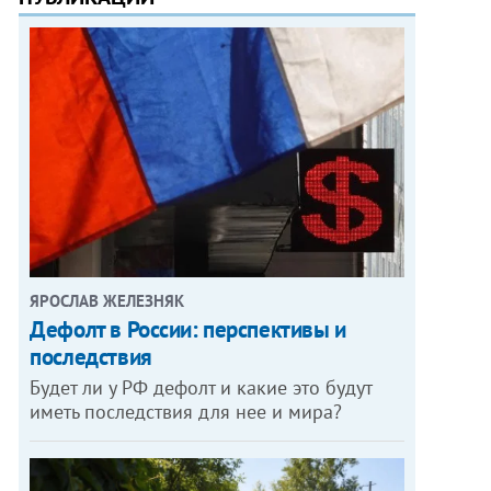
ЯРОСЛАВ ЖЕЛЕЗНЯК
Дефолт в России: перспективы и
последствия
Будет ли у РФ дефолт и какие это будут
иметь последствия для нее и мира?