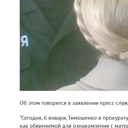
Об этом говорится в заявлении пресс-слу
"Сегодня, 6 января, Тимошенко в прокурат
как обвиняемой для ознакомления с матер