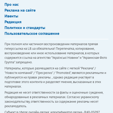
Про нас
Реклама на сайте
Ивенты
Редакция
Политики и стандарты
Пользовательское соглашение
При полном или частичном воспроизведении материалов прямая
гиперссылка на LB.ua обязательна! Перепечатка, копирование,
воспроизведение или иное использование материалов, в которых
содержится ссылка на агентство "Українськi Новини" и "Украинская Фото
Группа" запрещено.
Материалы, которые размещаются на сайте с меткой "Реклама" /
"Новости компаний" / "Пресрелиз" / "Promoted", являются рекламными и
публикуются на правах рекламы. , однако редакция участвует в
подготовке этого контента и разделяет мнения, высказанные в этих
материалах.
Редакция не несет ответственности за факты и оценочные суждения,
обнародованные в рекламных материалах. Согласно украинскому
законодательству, ответственность за содержание рекламы несет
рекламодатель.
Субъект в сфере онлайн-медиа; идентификатор медиа - R40-05097