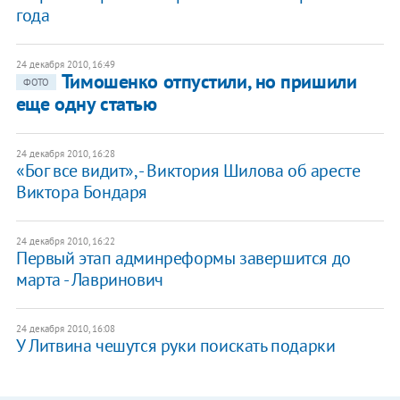
года
24 декабря 2010, 16:49
Тимошенко отпустили, но пришили
ФОТО
еще одну статью
24 декабря 2010, 16:28
«Бог все видит», - Виктория Шилова об аресте
Виктора Бондаря
24 декабря 2010, 16:22
Первый этап админреформы завершится до
марта - Лавринович
24 декабря 2010, 16:08
У Литвина чешутся руки поискать подарки