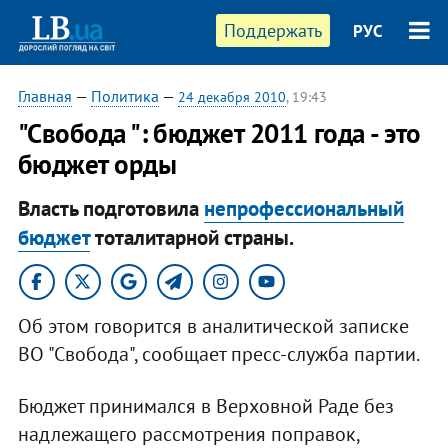
Поддержать
РУС
Главная
—
Политика
—
24 декабря 2010
, 19:43
"Свобода ": бюджет 2011 года - это
бюджет орды
Власть подготовила
непрофессиональный
бюджет
тоталитарной страны.
Об этом говорится в аналитической записке
ВО "Свобода", сообщает пресс-служба партии.
Бюджет принимался в Верховной Раде без
надлежащего рассмотрения поправок,