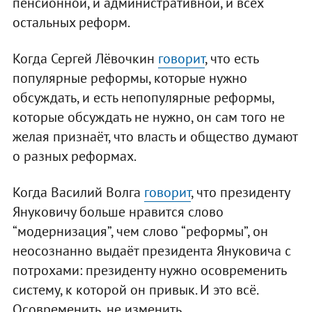
пенсионной, и административной, и всех
остальных реформ.
Когда Сергей Лёвочкин
говорит
, что есть
популярные реформы, которые нужно
обсуждать, и есть непопулярные реформы,
которые обсуждать не нужно, он сам того не
желая признаёт, что власть и общество думают
о разных реформах.
Когда Василий Волга
говорит
, что президенту
Януковичу больше нравится слово
“модернизация”, чем слово “реформы”, он
неосознанно выдаёт президента Януковича с
потрохами: президенту нужно осовременить
систему, к которой он привык. И это всё.
Осовременить, не изменить.