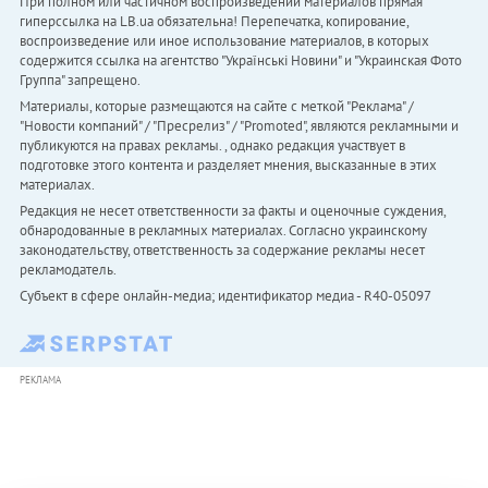
При полном или частичном воспроизведении материалов прямая
гиперссылка на LB.ua обязательна! Перепечатка, копирование,
воспроизведение или иное использование материалов, в которых
содержится ссылка на агентство "Українськi Новини" и "Украинская Фото
Группа" запрещено.
Материалы, которые размещаются на сайте с меткой "Реклама" /
"Новости компаний" / "Пресрелиз" / "Promoted", являются рекламными и
публикуются на правах рекламы. , однако редакция участвует в
подготовке этого контента и разделяет мнения, высказанные в этих
материалах.
Редакция не несет ответственности за факты и оценочные суждения,
обнародованные в рекламных материалах. Согласно украинскому
законодательству, ответственность за содержание рекламы несет
рекламодатель.
Субъект в сфере онлайн-медиа; идентификатор медиа - R40-05097
РЕКЛАМА