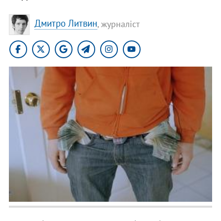
Дмитро Литвин
, журналіст