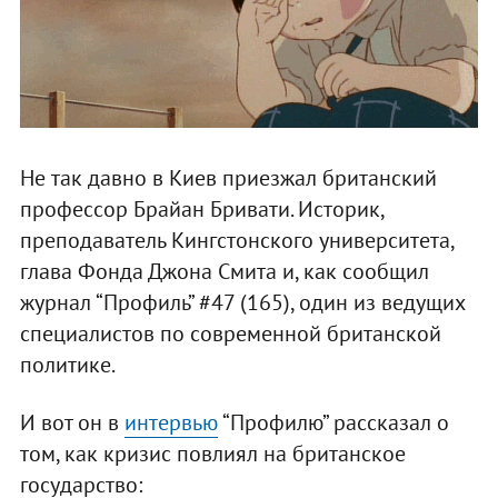
Не так давно в Киев приезжал британский
профессор Брайан Бривати. Историк,
преподаватель Кингстонского университета,
глава Фонда Джона Смита и, как сообщил
журнал “Профиль” #47 (165), один из ведущих
специалистов по современной британской
политике.
И вот он в
интервью
“Профилю” рассказал о
том, как кризис повлиял на британское
государство: