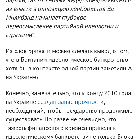
партии, так что новый лидер превратившихся
из власти в оппозицию лейбористов Эд
Милибэнд начинает глубокое
переосмысление партийной идеологии и
стратегии
”.
Из слов Бривати можно сделать вывод о том,
что в Британии идеологическое банкротство
хотя бы в контексте одной партии заметили. А
на Украине?
Конечно, замечательно, что к концу 2010 года
на Украине
создан запас прочности
,
необходимый, чтобы государство продолжило
существовать. Но разве не очевидно, что
тяжесть финансового кризиса привела к
идеологическому банкротству не только Блока