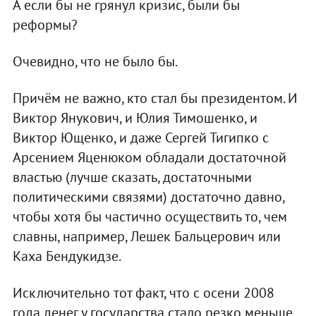
А если бы не грянул кризис, были бы
реформы?
Очевидно, что не было бы.
Причём не важно, кто стал бы президентом. И
Виктор Янукович, и Юлия Тимошенко, и
Виктор Ющенко, и даже Сергей Тигипко с
Арсением Яценюком обладали достаточной
властью (лучше сказать, достаточными
политическими связями) достаточно давно,
чтобы хотя бы частично осуществить то, чем
славны, например, Лешек Бальцерович или
Каха Бендукидзе.
Исключительно тот факт, что с осени 2008
года денег у государства стало резко меньше,