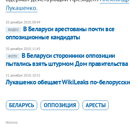
Лукашенко.
20 декабря 2010, 08:49
В Беларуси арестованы почти все
ВИДЕО
оппозиционные кандидаты
20 декабря 2010, 11:45
В Беларуси сторонники оппозиции
ФОТО
пытались взять штурмом Дом правительства
21 декабря 2010, 10:52
Лукашенко обещает WikiLeaks по-белорусски
БЕЛАРУСЬ
ОППОЗИЦИЯ
АРЕСТЫ
РЕКЛАМА