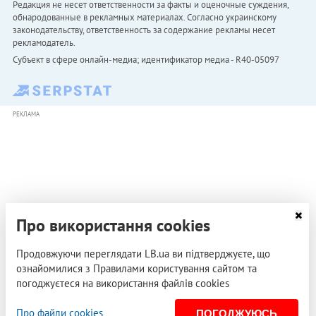
Редакция не несет ответственности за факты и оценочные суждения,
обнародованные в рекламных материалах. Согласно украинскому
законодательству, ответственность за содержание рекламы несет
рекламодатель.
Субъект в сфере онлайн-медиа; идентификатор медиа - R40-05097
РЕКЛАМА
Про використання cookies
Продовжуючи переглядати LB.ua ви підтверджуєте, що
ознайомилися з Правилами користування сайтом та
погоджуєтеся на використання файлів cookies
Про файли cookies
ПОГОДЖУЮСЬ