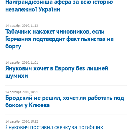
Найграндіозніша афера за всю історію
незалежної України
14 декабря 2010, 11:12
Табачник накажет чиновников, если
Германия подтвердит факт пьянства на
борту
14 декабря 2010, 11:01
Янукович хочет в Европу без лишней
шумихи
14 декабря 2010, 10:51
Бродский не решил, хочет ли работать под
боком у Клюева
14 декабря 2010, 10:22
Янукович поставил свечку за погибших