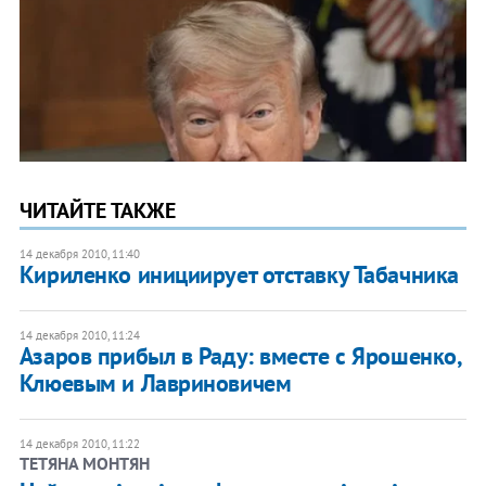
ЧИТАЙТЕ ТАКЖЕ
14 декабря 2010, 11:40
Кириленко инициирует отставку Табачника
14 декабря 2010, 11:24
Азаров прибыл в Раду: вместе с Ярошенко,
Клюевым и Лавриновичем
14 декабря 2010, 11:22
ТЕТЯНА МОНТЯН