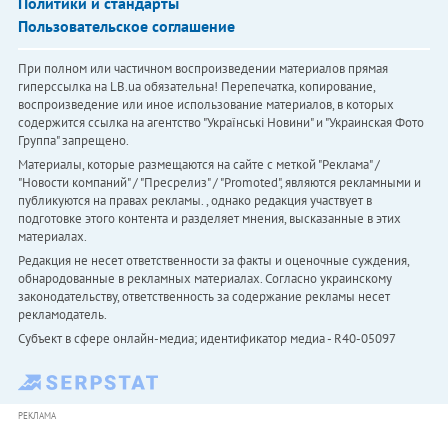
Политики и стандарты
Пользовательское соглашение
При полном или частичном воспроизведении материалов прямая
гиперссылка на LB.ua обязательна! Перепечатка, копирование,
воспроизведение или иное использование материалов, в которых
содержится ссылка на агентство "Українськi Новини" и "Украинская Фото
Группа" запрещено.
Материалы, которые размещаются на сайте с меткой "Реклама" /
"Новости компаний" / "Пресрелиз" / "Promoted", являются рекламными и
публикуются на правах рекламы. , однако редакция участвует в
подготовке этого контента и разделяет мнения, высказанные в этих
материалах.
Редакция не несет ответственности за факты и оценочные суждения,
обнародованные в рекламных материалах. Согласно украинскому
законодательству, ответственность за содержание рекламы несет
рекламодатель.
Субъект в сфере онлайн-медиа; идентификатор медиа - R40-05097
РЕКЛАМА