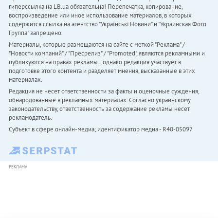
гиперссылка на LB.ua обязательна! Перепечатка, копирование,
воспроизведение или иное использование материалов, в которых
содержится ссылка на агентство "Українськi Новини" и "Украинская Фото
Группа" запрещено.
Материалы, которые размещаются на сайте с меткой "Реклама" /
"Новости компаний" / "Пресрелиз" / "Promoted", являются рекламными и
публикуются на правах рекламы. , однако редакция участвует в
подготовке этого контента и разделяет мнения, высказанные в этих
материалах.
Редакция не несет ответственности за факты и оценочные суждения,
обнародованные в рекламных материалах. Согласно украинскому
законодательству, ответственность за содержание рекламы несет
рекламодатель.
Субъект в сфере онлайн-медиа; идентификатор медиа - R40-05097
РЕКЛАМА