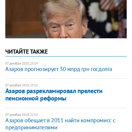
ЧИТАЙТЕ ТАКЖЕ
07 декабря 2010, 23:19
Азаров прогнозирует 30 млрд грн госдолга
07 декабря 2010, 23:12
Азаров разрекламировал прелести
пенсионной реформы
07 декабря 2010, 22:52
Азаров обещает в 2011 найти компромисс с
предпринимателями