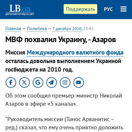
Поддержать
РУС
Главная
—
Политика
—
7 декабря 2010
, 23:45
​МВФ похвалил Украину, - Азаров
Миссия
Международного валютного фонда
осталась довольна выполнением Украиной
госбюджета на 2010 год.​
Об этом сообщил премьер-министр Николай
Азаров в эфире «5 канала».
"Руководитель миссии (Танос Арванитис –
ред.) сказал, что ему очень приятно доложить