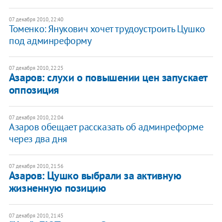
07 декабря 2010, 22:40
Томенко: Янукович хочет трудоустроить Цушко
под админреформу
07 декабря 2010, 22:25
Азаров: слухи о повышении цен запускает
оппозиция
07 декабря 2010, 22:04
Азаров обещает рассказать об админреформе
через два дня
07 декабря 2010, 21:56
​Азаров: Цушко выбрали за активную
жизненную позицию
07 декабря 2010, 21:45