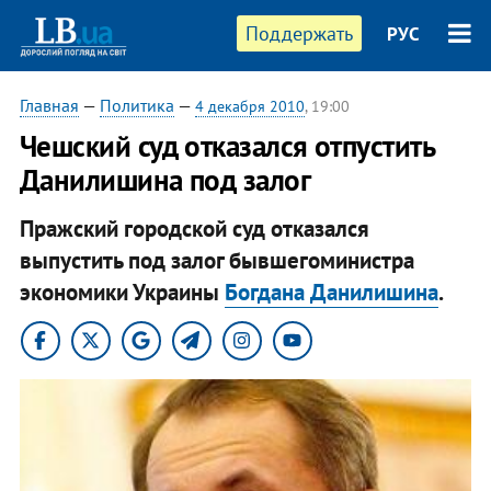
Поддержать
РУС
Главная
—
Политика
—
4 декабря 2010
, 19:00
Чешский суд отказался отпустить
Данилишина под залог
Пражский городской суд отказался
выпустить под залог бывшегоминистра
экономики Украины
Богдана Данилишина
. ​