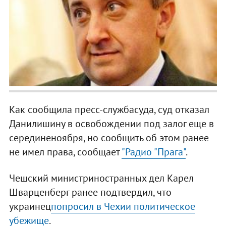
Как сообщила пресс-службасуда, суд отказал
Данилишину в освобождении под залог еще в
серединеноября, но сообщить об этом ранее
не имел права, сообщает
"Радио "Прага"
.
Чешский министриностранных дел Карел
Шварценберг ранее подтвердил, что
украинец
попросил в Чехии политическое
убежище
.