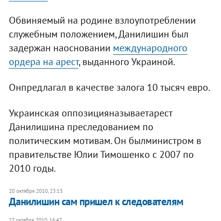
Обвиняемый на родине взлоупотреблении
служебным положением, Данилишин был
задержан наосновании
международного
ордера на арест
, выданного Украиной.
Онпредлагал в качестве залога 10 тысяч евро.
Украинская оппозицияназываетарест
Данилишина преследованием по
политическим мотивам. Он былминистром в
правительстве Юлии Тимошенко с 2007 по
2010 годы.
20 октября 2010, 23:13
Данилишин сам пришел к следователям
27 октября 2010, 16:47