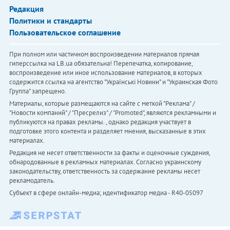
Редакция
Политики и стандарты
Пользовательское соглашение
При полном или частичном воспроизведении материалов прямая
гиперссылка на LB.ua обязательна! Перепечатка, копирование,
воспроизведение или иное использование материалов, в которых
содержится ссылка на агентство "Українськi Новини" и "Украинская Фото
Группа" запрещено.
Материалы, которые размещаются на сайте с меткой "Реклама" /
"Новости компаний" / "Пресрелиз" / "Promoted", являются рекламными и
публикуются на правах рекламы. , однако редакция участвует в
подготовке этого контента и разделяет мнения, высказанные в этих
материалах.
Редакция не несет ответственности за факты и оценочные суждения,
обнародованные в рекламных материалах. Согласно украинскому
законодательству, ответственность за содержание рекламы несет
рекламодатель.
Субъект в сфере онлайн-медиа; идентификатор медиа - R40-05097