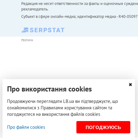
Редакция не несет ответственности за факты и оценочные сужден
рекламодатель.
Субъект в сфере онлайн-медиа; идентификатор медиа - R40-05097
РЕКЛАМА
Про використання cookies
Продовжуючи переглядати LB.ua ви підтверджуєте, що
ознайомилися з Правилами користування сайтом та
погоджуєтеся на використання файлів cookies
Про файли cookies
ПОГОДЖУЮСЬ