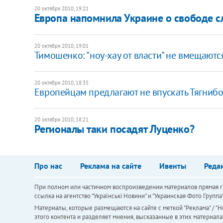
20 октября 2010, 19:21
Европа напомнила Украине о свободе с
20 октября 2010, 19:01
Тимошенко: "ноу-хау от власти" не вмещают
20 октября 2010, 18:35
Европейцам предлагают не впускать Тягнибо
20 октября 2010, 18:21
Регионалы таки посадят Луценко?
Про нас
Реклама на сайте
Ивенты
Реда
При полном или частичном воспроизведении материалов прямая ги
ссылка на агентство "Українськi Новини" и "Украинская Фото Групп
Материалы, которые размещаются на сайте с меткой "Реклама" / "Но
этого контента и разделяет мнения, высказанные в этих материала