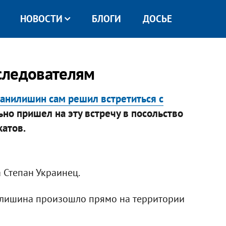
НОВОСТИ
БЛОГИ
ДОСЬЕ
следователям
анилишин сам решил встретиться с
но пришел на эту встречу в посольство
атов.​
 Степан Украинец.
илишина произошло прямо на территории