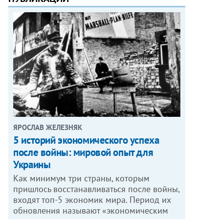
ЯРОСЛАВ ЖЕЛЕЗНЯК
5 историй экономического успеха
после войны: мировой опыт для
Украины
Как минимум три страны, которым
пришлось восстанавливаться после войны,
входят топ-5 экономик мира. Период их
обновления называют «экономическим