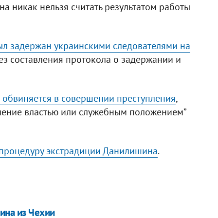
а никак нельзя считать результатом работы
л задержан украинскими следователями на
ез составления протокола о задержании и
обвиняется в совершении преступления
,
ебление властью или служебным положением”
процедуру экстрадиции Данилишина
.
ина из Чехии