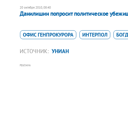
20 октября 2010, 08:40
Данилишин попросит политическое убежи
ОФИС ГЕНПРОКУРОРА
ИНТЕРПОЛ
БОГ
ИСТОЧНИК:
УНИАН
РЕКЛАМА