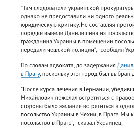
”Там следователи украинской прокуратур
однако не предоставили ни одного реальн
юридическую критику. Не составляя прото
порядке вывели Данилишина из посольства 
гражданина Украины в помещении посольс
передали чешской полиции”, - сообщил Ук
По словам адвоката, до задержания
Данил
в Прагу
, поскольку этот город был выбран 
”После курса лечения в Германии, убедивш
Михайлович пожелал встретиться с право
стороны было желание встретиться в одной
посольство Украины в Чехии, в Праге. Мы 
посольство в Праге”, - сказал Украинец.