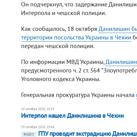
Он подчеркнул, что задержание Данилишин
Интерпола и чешской полиции.
Как сообщалось, 18 октября
Данилишин бы
территории посольства Украины в Чехии
б
передан чешской полиции.
По информации МВД Украины,
Данилишин 
предусмотренного ч. 2 ст. 364 ”Злоупотр
Уголовного кодекса Украины.
Генеральная прокуратура Украины начала
19 октября 2010, 18:25
Интерпол нашел Данилишина в Чехии
19 октября 2010, 19:44
ГПУ проводит экстрадицию Данилиш
ВИДЕО