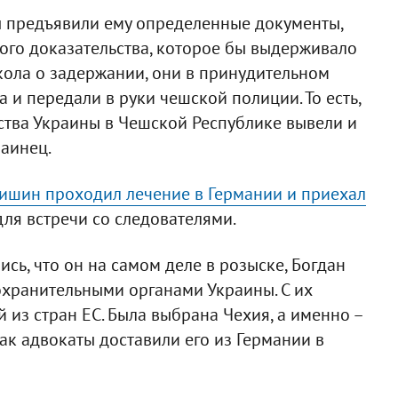
ы предъявили ему определенные документы,
ого доказательства, которое бы выдерживало
кола о задержании, они в принудительном
и передали в руки чешской полиции. То есть,
тва Украины в Чешской Республике вывели и
раинец.
ишин проходил лечение в Германии и приехал
для встречи со следователями.
ись, что он на самом деле в розыске, Богдан
охранительными органами Украины. С их
 из стран ЕС. Была выбрана Чехия, а именно –
как адвокаты доставили его из Германии в