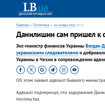
Главная
—
Политика
—
20 октября 2010
, 23:13
Данилишин сам пришел к 
Экс-министр финансов Украины
Богдан Д
украинскими следователями
и доброволь
Украины в Чехии в сопровождении адвок
Об этом заявил ​адвокат бывшего министра
Адвокат подчеркнул, что задержание Дан
посольства.