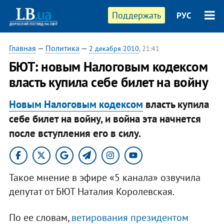
Поддержать
РУС
Главная
—
Политика
—
2 декабря 2010
, 21:41
​БЮТ: новым Налоговым кодексом
власть купила себе билет на войну
Новым Налоговым кодексом
власть купила
себе билет на войну, и война эта начнется
после вступления его в силу.​
Такое мнение в эфире «5 канала» озвучила
депутат от БЮТ Наталия Королевская.
По ее словам,
ветирования президентом