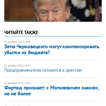
ЧИТАЙТЕ ТАКЖЕ
02 декабря 2010, 20:00
Зятю Черновецкого могут компенсировать
убытки из бюджета?
02 декабря 2010, 19:52
Предприниматели готовятся к арестам
02 декабря 2010, 19:41
Фирташ признает: с Могилевичем знаком,
но не более