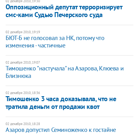
02 декабря 2010, 19:30
Оппозиционный депутат терроризирует
смс-ками Судью Печерского суда
02 декабря 2010, 19:19
БЮТ-Б не голосовал за НК, потому что
изменения - частичные
02 декабря 2010, 19:07
Тимошенко "настучала" на Азарова, Клюева и
Близнюка
02 декабря 2010, 18:36
Тимошенко 3 часа доказывала, что не
тратила деньги от продажи квот
02 декабря 2010, 18:28
Азаров допустил Семиноженко к гостайне