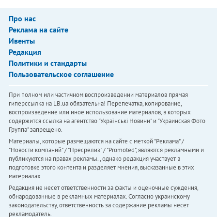
Про нас
Реклама на сайте
Ивенты
Редакция
Политики и стандарты
Пользовательское соглашение
При полном или частичном воспроизведении материалов прямая
гиперссылка на LB.ua обязательна! Перепечатка, копирование,
воспроизведение или иное использование материалов, в которых
содержится ссылка на агентство "Українськi Новини" и "Украинская Фото
Группа" запрещено.
Материалы, которые размещаются на сайте с меткой "Реклама" /
"Новости компаний" / "Пресрелиз" / "Promoted", являются рекламными и
публикуются на правах рекламы. , однако редакция участвует в
подготовке этого контента и разделяет мнения, высказанные в этих
материалах.
Редакция не несет ответственности за факты и оценочные суждения,
обнародованные в рекламных материалах. Согласно украинскому
законодательству, ответственность за содержание рекламы несет
рекламодатель.