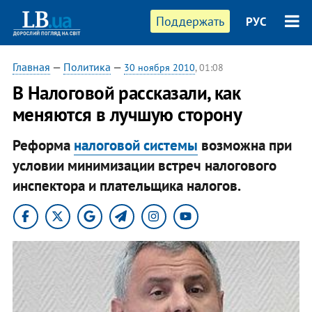
Поддержать
РУС
Главная
—
Политика
—
30 ноября 2010
, 01:08
В Налоговой рассказали, как
меняются в лучшую сторону
Реформа
налоговой системы
возможна при
условии минимизации встреч налогового
инспектора и плательщика налогов.​