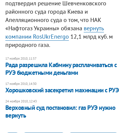
подтвердил решение Шевченковского
районного суда города Киева и
Апелляционного суда о том, что НАК
«Нафтогаз Украины» обязана
вернуть
компании RosUkrEnergo
12,1 млрд куб. м
природного газа.
17 ноября 2010, 11:57
Рада разрешила Кабмину расплачиваться с
РУЭ бюджетными деньгами
17 ноября 2010, 14:30
Хорошковский засекретил махинации с РУЭ
24 ноября 2010, 12:43
​Верховный суд постановил: газ РУЭ нужно
вернуть