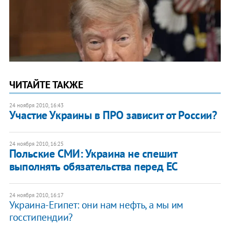
ЧИТАЙТЕ ТАКЖЕ
24 ноября 2010, 16:43
Участие Украины в ПРО зависит от России?
24 ноября 2010, 16:25
Польские СМИ: Украина не спешит
выполнять обязательства перед ЕС
24 ноября 2010, 16:17
Украина-Египет: они нам нефть, а мы им
госстипендии?