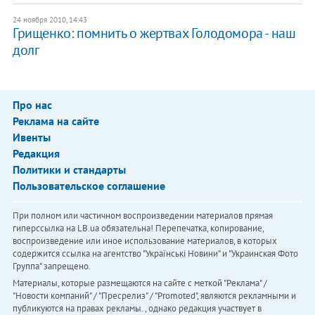
24 ноября 2010, 14:43
Грищенко: помнить о жертвах Голодомора - наш
долг
Про нас
Реклама на сайте
Ивенты
Редакция
Политики и стандарты
Пользовательское соглашение
При полном или частичном воспроизведении материалов прямая
гиперссылка на LB.ua обязательна! Перепечатка, копирование,
воспроизведение или иное использование материалов, в которых
содержится ссылка на агентство "Українськi Новини" и "Украинская Фото
Группа" запрещено.
Материалы, которые размещаются на сайте с меткой "Реклама" /
"Новости компаний" / "Пресрелиз" / "Promoted", являются рекламными и
публикуются на правах рекламы. , однако редакция участвует в