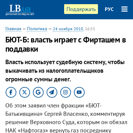
Поддержать
РУС
Главная
—
Политика
—
24 ноября 2010
, 16:55
БЮТ-Б: власть играет с Фирташем в
поддавки
Власть использует судебную систему, чтобы
выкачивать из налогоплательщиков
огромные суммы денег.
Об этом заявил член фракции «БЮТ-
Батькивщина» Сергей Власенко, комментируя
решение Верховного Суда, которым он обязал
НАК «Нафтогаз» вернуть газ посреднику