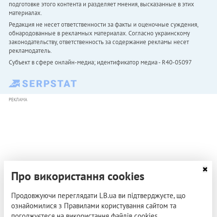
подготовке этого контента и разделяет мнения, высказанные в этих
материалах.
Редакция не несет ответственности за факты и оценочные суждения,
обнародованные в рекламных материалах. Согласно украинскому
законодательству, ответственность за содержание рекламы несет
рекламодатель.
Субъект в сфере онлайн-медиа; идентификатор медиа - R40-05097
РЕКЛАМА
Про використання cookies
Продовжуючи переглядати LB.ua ви підтверджуєте, що
ознайомилися з Правилами користування сайтом та
погоджуєтеся на використання файлів cookies