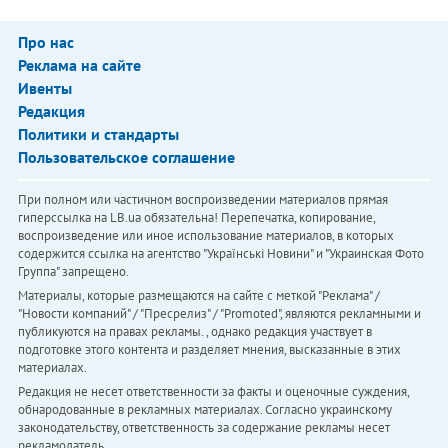
Про нас
Реклама на сайте
Ивенты
Редакция
Политики и стандарты
Пользовательское соглашение
При полном или частичном воспроизведении материалов прямая
гиперссылка на LB.ua обязательна! Перепечатка, копирование,
воспроизведение или иное использование материалов, в которых
содержится ссылка на агентство "Українськi Новини" и "Украинская Фото
Группа" запрещено.
Материалы, которые размещаются на сайте с меткой "Реклама" /
"Новости компаний" / "Пресрелиз" / "Promoted", являются рекламными и
публикуются на правах рекламы. , однако редакция участвует в
подготовке этого контента и разделяет мнения, высказанные в этих
материалах.
Редакция не несет ответственности за факты и оценочные суждения,
обнародованные в рекламных материалах. Согласно украинскому
законодательству, ответственность за содержание рекламы несет
рекламодатель.