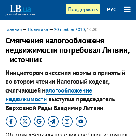
Поддержать
РУС
Главная
—
Политика
—
20 ноября 2010
, 10:00
Смягчения налогообложеня
недвижимости потребовал Литвин,
- источник
Инициатором внесения нормы в принятый
во втором чтении Налоговый кодекс,
смягчающей н
алогообложение
недвижимости
выступил председатель
Верховной Рады Владимир Литвин.
Об этом «Зеркалу недели» сообщил источник