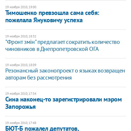
19 ноября 2010, 19:00
​Тимошенко превзошла сама себя:
пожелала Януковичу успеха
19 ноября 2010, 18:32
"Фронт змiн" предлагает сократить количество
чиновников в Днепропетровской ОГА
19 ноября 2010, 18:09
Резонансный законопроект о языках возвращен
авторам без рассмотрения
19 ноября 2010, 17:54
​Сина наконец-то зарегистрировали мэром
Запорожья
19 ноября 2010, 17:48
​БЮТ-Б пожалел депутатов,