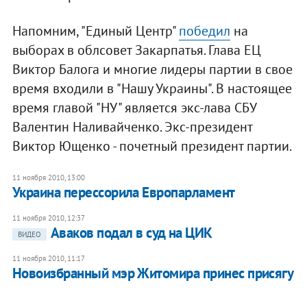
Напомним, "Единый Центр"
победил
на
выборах в облсовет Закарпатья. Глава ЕЦ
Виктор Балога и многие лидеры партии в свое
время входили в "Нашу Украины". В настоящее
время главой "НУ" является экс-лава СБУ
Валентин Наливайченко. Экс-президент
Виктор Ющенко - почетный президент партии.
11 ноября 2010, 13:00
Украина перессорила Европарламент
11 ноября 2010, 12:37
Аваков подал в суд на ЦИК
ВИДЕО
11 ноября 2010, 11:17
Новоизбранный мэр Житомира принес присягу