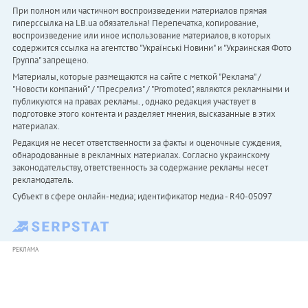
При полном или частичном воспроизведении материалов прямая
гиперссылка на LB.ua обязательна! Перепечатка, копирование,
воспроизведение или иное использование материалов, в которых
содержится ссылка на агентство "Українськi Новини" и "Украинская Фото
Группа" запрещено.
Материалы, которые размещаются на сайте с меткой "Реклама" /
"Новости компаний" / "Пресрелиз" / "Promoted", являются рекламными и
публикуются на правах рекламы. , однако редакция участвует в
подготовке этого контента и разделяет мнения, высказанные в этих
материалах.
Редакция не несет ответственности за факты и оценочные суждения,
обнародованные в рекламных материалах. Согласно украинскому
законодательству, ответственность за содержание рекламы несет
рекламодатель.
Субъект в сфере онлайн-медиа; идентификатор медиа - R40-05097
РЕКЛАМА