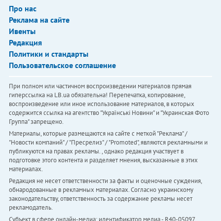
Про нас
Реклама на сайте
Ивенты
Редакция
Политики и стандарты
Пользовательское соглашение
При полном или частичном воспроизведении материалов прямая
гиперссылка на LB.ua обязательна! Перепечатка, копирование,
воспроизведение или иное использование материалов, в которых
содержится ссылка на агентство "Українськi Новини" и "Украинская Фото
Группа" запрещено.
Материалы, которые размещаются на сайте с меткой "Реклама" /
"Новости компаний" / "Пресрелиз" / "Promoted", являются рекламными и
публикуются на правах рекламы. , однако редакция участвует в
подготовке этого контента и разделяет мнения, высказанные в этих
материалах.
Редакция не несет ответственности за факты и оценочные суждения,
обнародованные в рекламных материалах. Согласно украинскому
законодательству, ответственность за содержание рекламы несет
рекламодатель.
Субъект в сфере онлайн-медиа; идентификатор медиа - R40-05097