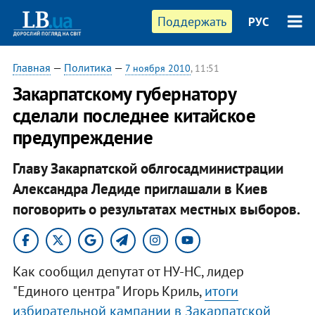
Поддержать
РУС
Главная
—
Политика
—
7 ноября 2010
, 11:51
Закарпатскому губернатору
сделали последнее китайское
предупреждение
Главу Закарпатской облгосадминистрации
Александра Ледиде приглашали в Киев
поговорить о результатах местных выборов.​
Как сообщил депутат от НУ-НС, лидер
"Единого центра" Игорь Криль,
итоги
избирательной кампании в Закарпатской