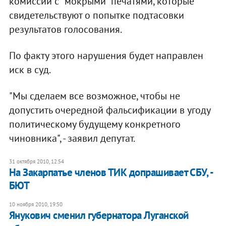
комиссий с "мокрыми" печатями, которые
свидетельствуют о попытке подтасовки
результатов голосования.
По факту этого нарушения будет направлен
иск в суд.
"Мы сделаем все возможное, чтобы не
допустить очередной фальсификации в угоду
политическому будущему конкретного
чиновника", - заявил депутат.
31 октября 2010, 12:54
На Закарпатье членов ТИК допрашивает СБУ, -
БЮТ
10 ноября 2010, 19:50
Янукович сменил губернатора Луганской