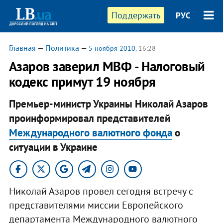
Поддержать
РУС
Главная
—
Политика
—
5 ноября 2010
, 16:28
Азаров заверил МВФ - Налоговый
кодекс примут 19 ноября
Премьер-министр Украины Николай Азаров
проинформировал представителей
Международного валютного фонда
о
ситуации в Украине​
Николай Азаров провел сегодня встречу с
представителями миссии Европейского
департамента Международного валютного