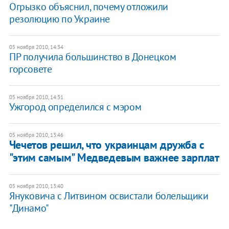
​Огрызко объяснил, почему отложили
резолюцию по Украине
05 ноября 2010, 14:34
​ПР получила большинство в Донецком
горсовете
05 ноября 2010, 14:31
​Ужгород определился с мэром
05 ноября 2010, 13:46
Чечетов решил, что украинцам дружба с
"этим самым" Медведевым важнее зарплат
05 ноября 2010, 13:40
Януковича с Литвином освистали болельщики
"Динамо"