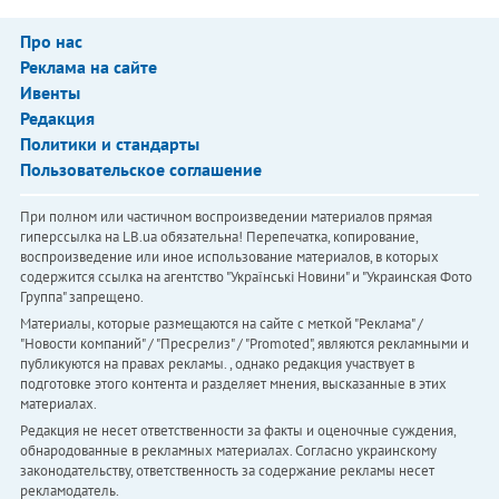
Про нас
Реклама на сайте
Ивенты
Редакция
Политики и стандарты
Пользовательское соглашение
При полном или частичном воспроизведении материалов прямая
гиперссылка на LB.ua обязательна! Перепечатка, копирование,
воспроизведение или иное использование материалов, в которых
содержится ссылка на агентство "Українськi Новини" и "Украинская Фото
Группа" запрещено.
Материалы, которые размещаются на сайте с меткой "Реклама" /
"Новости компаний" / "Пресрелиз" / "Promoted", являются рекламными и
публикуются на правах рекламы. , однако редакция участвует в
подготовке этого контента и разделяет мнения, высказанные в этих
материалах.
Редакция не несет ответственности за факты и оценочные суждения,
обнародованные в рекламных материалах. Согласно украинскому
законодательству, ответственность за содержание рекламы несет
рекламодатель.