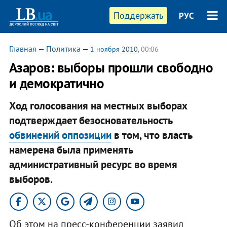
Поддержать
РУС
Главная
—
Политика
—
1 ноября 2010
, 00:06
Азаров: выборы прошли свободно
и демократично
Ход голосования на местных выборах
подтверждает безосновательность
обвинений оппозиции
в том, что власть
намерена была применять
административный ресурс во время
выборов.​
Об этом на пресс-конференции заявил ​