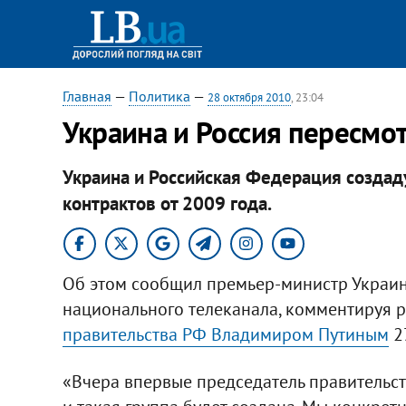
Главная
—
Политика
—
28 октября 2010
, 23:04
Украина и Россия пересмо
Украина и Российская Федерация создад
контрактов от 2009 года.​
Об этом сообщил премьер-министр Украин
национального телеканала, комментируя 
правительства РФ Владимиром Путиным
2
«Вчера впервые председатель правительств