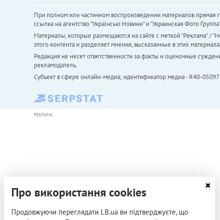
При полном или частичном воспроизведении материалов прямая ги
ссылка на агентство "Українськi Новини" и "Украинская Фото Групп
Материалы, которые размещаются на сайте с меткой "Реклама" / "Но
этого контента и разделяет мнения, высказанные в этих материала
Редакция не несет ответственности за факты и оценочные сужден
рекламодатель.
Субъект в сфере онлайн-медиа; идентификатор медиа - R40-05097
РЕКЛАМА
Про використання cookies
Продовжуючи переглядати LB.ua ви підтверджуєте, що