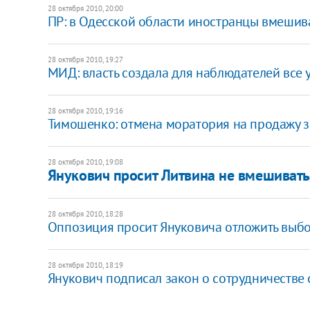
28 октября 2010, 20:00
ПР: в Одесской области иностранцы вмешив
28 октября 2010, 19:27
МИД: власть создала для наблюдателей все 
28 октября 2010, 19:16
Тимошенко: отмена моратория на продажу 
28 октября 2010, 19:08
​Янукович просит Литвина не вмешивать
28 октября 2010, 18:28
​Оппозиция просит Януковича отложить выб
28 октября 2010, 18:19
Янукович подписал закон о сотрудничестве