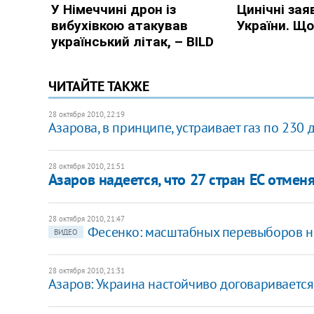
ЧИТАЙТЕ ТАКЖЕ
28 октября 2010, 22:19
Азарова, в принципе, устраивает газ по 230
28 октября 2010, 21:51
Азаров надеется, что 27 стран ЕС отмен
28 октября 2010, 21:47
​Фесенко: масштабных перевыборов н
ВИДЕО
28 октября 2010, 21:31
Азаров: Украина настойчиво договаривается