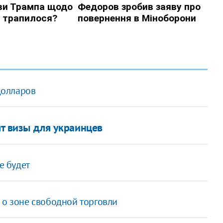
 долларов
ят визы для украинцев
е будет
 о зоне свободной торговли