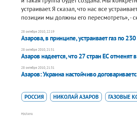
и такая группа будет создана. Мы конкретн
устраивает. Я сказал, что нас все устраива
позиции мы должны его пересмотреть», - с
28 октября 2010, 22:19
Азарова, в принципе, устраивает газ по 23
28 октября 2010, 21:51
Азаров надеется, что 27 стран ЕС отменят
28 октября 2010, 21:31
Азаров: Украина настойчиво договариваетс
РОССИЯ
НИКОЛАЙ АЗАРОВ
ГАЗОВЫЕ К
РЕКЛАМА