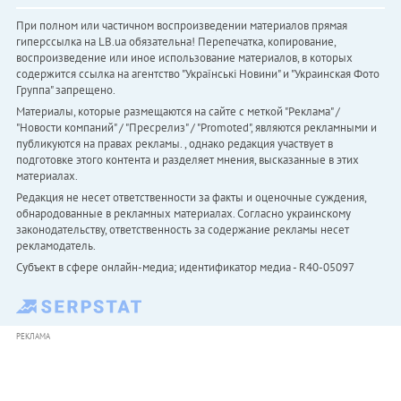
При полном или частичном воспроизведении материалов прямая
гиперссылка на LB.ua обязательна! Перепечатка, копирование,
воспроизведение или иное использование материалов, в которых
содержится ссылка на агентство "Українськi Новини" и "Украинская Фото
Группа" запрещено.
Материалы, которые размещаются на сайте с меткой "Реклама" /
"Новости компаний" / "Пресрелиз" / "Promoted", являются рекламными и
публикуются на правах рекламы. , однако редакция участвует в
подготовке этого контента и разделяет мнения, высказанные в этих
материалах.
Редакция не несет ответственности за факты и оценочные суждения,
обнародованные в рекламных материалах. Согласно украинскому
законодательству, ответственность за содержание рекламы несет
рекламодатель.
Субъект в сфере онлайн-медиа; идентификатор медиа - R40-05097
РЕКЛАМА