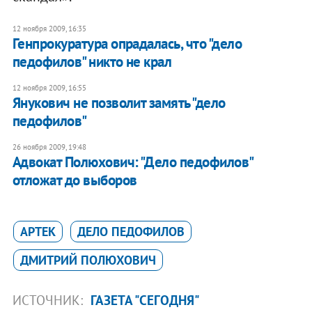
12 ноября 2009, 16:35
Генпрокуратура опрадалась, что "дело
педофилов" никто не крал
12 ноября 2009, 16:55
Янукович не позволит замять "дело
педофилов"
26 ноября 2009, 19:48
Адвокат Полюхович: "Дело педофилов"
отложат до выборов
АРТЕК
ДЕЛО ПЕДОФИЛОВ
ДМИТРИЙ ПОЛЮХОВИЧ
ИСТОЧНИК:
ГАЗЕТА "СЕГОДНЯ"