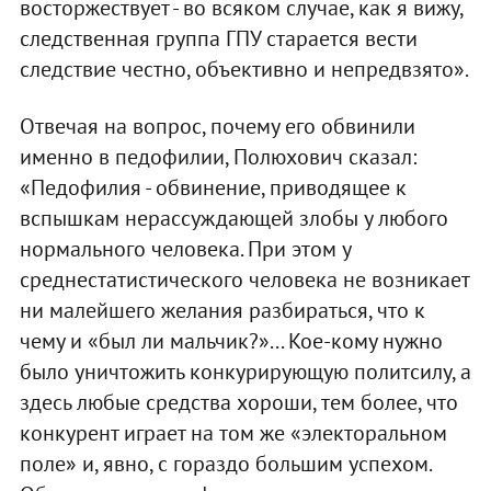
восторжествует - во всяком случае, как я вижу,
следственная группа ГПУ старается вести
следствие честно, объективно и непредвзято».
Отвечая на вопрос, почему его обвинили
именно в педофилии, Полюхович сказал:
«Педофилия - обвинение, приводящее к
вспышкам нерассуждающей злобы у любого
нормального человека. При этом у
среднестатистического человека не возникает
ни малейшего желания разбираться, что к
чему и «был ли мальчик?»... Кое-кому нужно
было уничтожить конкурирующую политсилу, а
здесь любые средства хороши, тем более, что
конкурент играет на том же «электоральном
поле» и, явно, с гораздо большим успехом.