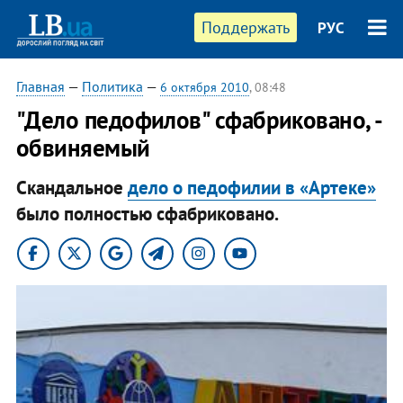
Поддержать
РУС
Главная
—
Политика
—
6 октября 2010
, 08:48
"Дело педофилов" сфабриковано, -
обвиняемый
Скандальное
дело о педофилии в «Артеке»
было полностью сфабриковано.