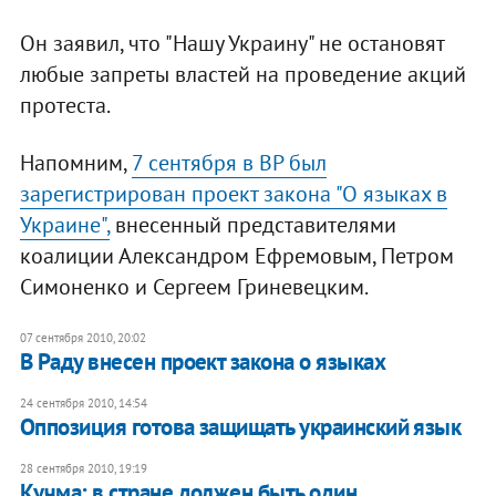
Он заявил, что "Нашу Украину" не остановят
любые запреты властей на проведение акций
протеста.
Напомним,
7 сентября в ВР был
зарегистрирован проект закона "О языках в
Украине",
внесенный представителями
коалиции Александром Ефремовым, Петром
Симоненко и Сергеем Гриневецким.
07 сентября 2010, 20:02
В Раду внесен проект закона о языках
24 сентября 2010, 14:54
Оппозиция готова защищать украинский язык
28 сентября 2010, 19:19
Кучма: в стране должен быть один