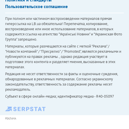
Пользовательское соглашение
При полном или частичном воспроизведении материалов прямая
гиперссылка на LB.ua обязательна! Перепечатка, копирование,
воспроизведение или иное использование материалов, в которых
содержится ссылка на агентство "Українськi Новини" и "Украинская Фото
Группа" запрещено.
Материалы, которые размещаются на сайте с меткой "Реклама" /
"Новости компаний" / "Пресрелиз" / "Promoted", являются рекламными и
публикуются на правах рекламы. , однако редакция участвует в
подготовке этого контента и разделяет мнения, высказанные в этих
материалах.
Редакция не несет ответственности за факты и оценочные суждения,
обнародованные в рекламных материалах. Согласно украинскому
законодательству, ответственность за содержание рекламы несет
рекламодатель.
Субъект в сфере онлайн-медиа; идентификатор медиа - R40-05097
РЕКЛАМА