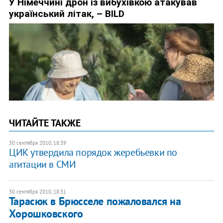
ЧИТАЙТЕ ТАКЖЕ
30 сентября 2010, 18:39
ЦИК утвердила порядок жеребьевки по
агитации в СМИ
30 сентября 2010, 18:31
Тарасюк в Брюсселе пожаловался на
Хорошковского