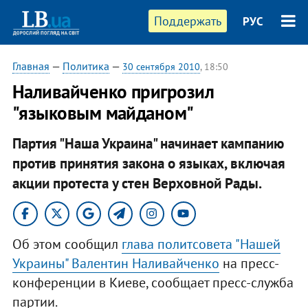
Поддержать
РУС
Главная
—
Политика
—
30 сентября 2010
, 18:50
Наливайченко пригрозил
"языковым майданом"
Партия "Наша Украина" начинает кампанию
против принятия закона о языках, включая
акции протеста у стен Верховной Рады.
Об этом сообщил
глава политсовета "Нашей
Украины" Валентин Наливайченко
на пресс-
конференции в Киеве, сообщает пресс-служба
партии.