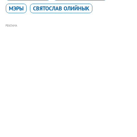
МЭРЫ
СВЯТОСЛАВ ОЛИЙНЫК
РЕКЛАМА