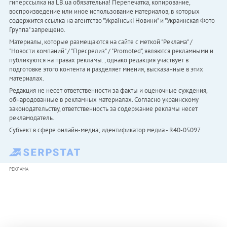
гиперссылка на LB.ua обязательна! Перепечатка, копирование,
воспроизведение или иное использование материалов, в которых
содержится ссылка на агентство "Українськi Новини" и "Украинская Фото
Группа" запрещено.
Материалы, которые размещаются на сайте с меткой "Реклама" /
"Новости компаний" / "Пресрелиз" / "Promoted", являются рекламными и
публикуются на правах рекламы. , однако редакция участвует в
подготовке этого контента и разделяет мнения, высказанные в этих
материалах.
Редакция не несет ответственности за факты и оценочные суждения,
обнародованные в рекламных материалах. Согласно украинскому
законодательству, ответственность за содержание рекламы несет
рекламодатель.
Субъект в сфере онлайн-медиа; идентификатор медиа - R40-05097
РЕКЛАМА