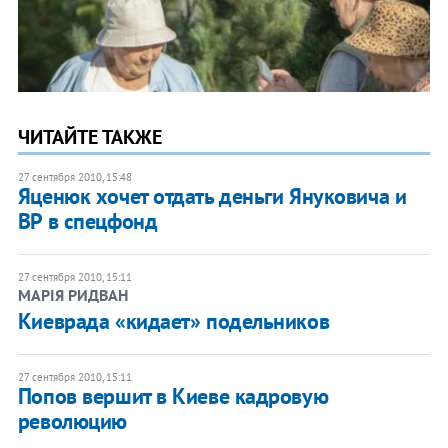
ЧИТАЙТЕ ТАКЖЕ
27 сентября 2010, 15:48
Яценюк хочет отдать деньги Януковича и
ВР в спецфонд
27 сентября 2010, 15:11
МАРІЯ РИДВАН
​Киеврада «кидает» подельников
27 сентября 2010, 15:11
Попов вершит в Киеве кадровую
революцию