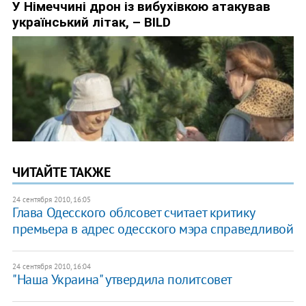
ЧИТАЙТЕ ТАКЖЕ
24 сентября 2010, 16:05
Глава Одесского облсовет считает критику
премьера в адрес одесского мэра справедливой
24 сентября 2010, 16:04
"Наша Украина" утвердила политсовет