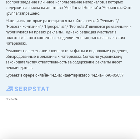
воспроизведение или иное использование материалов, в которых
содержится ссылка на агентство "Українськi Новини" и "Украинская Фото
Группа" запрещено.
Материалы, которые размещаются на сайте с меткой "Реклама" /
"Новости компаний" / "Пресрелиз" / "Promoted", являются рекламными и
публикуются на правах рекламы. , однако редакция участвует в
подготовке этого контента и разделяет мнения, высказанные в этих
материалах.
Редакция не несет ответственности за факты и оценочные суждения,
обнародованные в рекламных материалах. Согласно украинскому
законодательству, ответственность за содержание рекламы несет
рекламодатель.
Субъект в сфере онлайн-медиа; идентификатор медиа - R40-05097
РЕКЛАМА