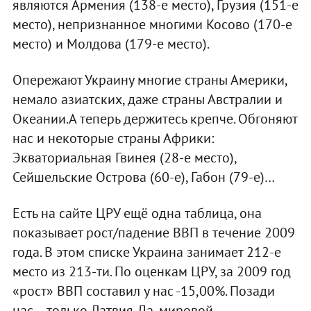
являются Армения (138-е место), Грузия (151-е
место), непризнанное многими Косово (170-е
место) и Молдова (179-е место).
Опережают Украину многие страны Америки,
немало азиатских, даже страны Австралии и
Океании.А теперь держитесь крепче. Обгоняют
нас и некоторые страны Африки:
Экваториальная Гвинея (28-е место),
Сейшельские Острова (60-е), Габон (79-е)…
Есть на сайте ЦРУ ещё одна таблица, она
показывает рост/падение ВВП в течение 2009
года. В этом списке Украина занимает 212-е
место из 213-ти. По оценкам ЦРУ, за 2009 год
«рост» ВВП составил у нас -15,00%. Позади
нас – только Латвия. Да, мировой